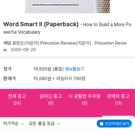
Word Smart II (Paperback)
- How to Build a More Po
werful Vocabulary
애덤 로빈슨(지은이)
Princeton Review(지은이)
Princeton Revie
w
2006-08-29
정가
19,600원 (품절)
새상품보기
판매가
15,680원 + 마일리지 790점
전체 중고
알라딘 중고
이 광활한 우주점
판매자 중고
(24)
(0)
(5)
(19)
저가격순
모든 품질 등급
반값택배
만 보기