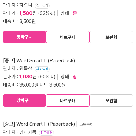
판매자 : 지으니
실버셀러
판매가 :
1,500
원 (92%↓) │ 상태 :
중
배송비 : 3,500원
장바구니
바로구매
보관함
[중고] Word Smart II (Paperback)
판매자 : 임목삼
파워셀러
판매가 :
1,980
원 (90%↓) │ 상태 :
상
배송비 : 35,000원 미만 3,500원
장바구니
바로구매
보관함
[중고] Word Smart II (Paperback)
소득공제
판매자 : 강아지똥
전문셀러