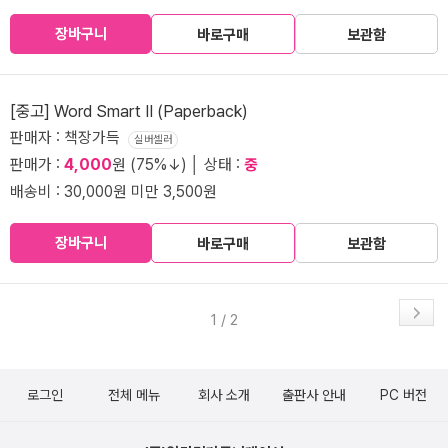
장바구니
바로구매
보관함
[중고] Word Smart II (Paperback)
판매자 : 책장가득
실버셀러
판매가 :
4,000
원 (75%↓) │ 상태 :
중
배송비 : 30,000원 미만 3,500원
장바구니
바로구매
보관함
1 / 2
로그인
전체 메뉴
회사 소개
출판사 안내
PC 버전