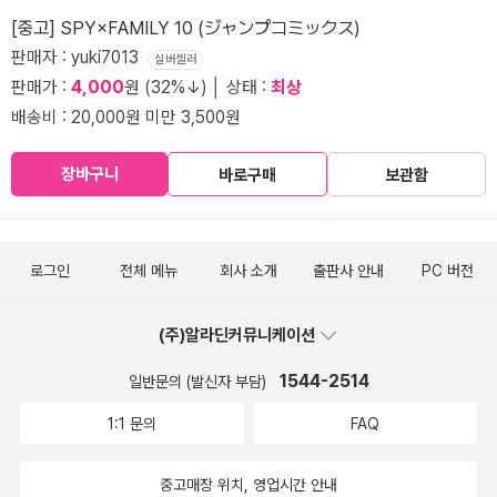
[중고] SPY×FAMILY 10 (ジャンプコミックス)
판매자 : yuki7013
실버셀러
판매가 :
4,000
원 (32%↓) │ 상태 :
최상
배송비 : 20,000원 미만 3,500원
장바구니
바로구매
보관함
로그인
전체 메뉴
회사 소개
출판사 안내
PC 버전
(주)알라딘커뮤니케이션
1544-2514
일반문의 (발신자 부담)
1:1 문의
FAQ
중고매장 위치, 영업시간 안내