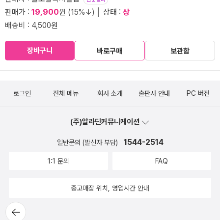
판매가 :
19,900
원 (15%↓) │ 상태 :
상
배송비 : 4,500원
장바구니
바로구매
보관함
로그인
전체 메뉴
회사 소개
출판사 안내
PC 버전
(주)알라딘커뮤니케이션
1544-2514
일반문의 (발신자 부담)
1:1 문의
FAQ
중고매장 위치, 영업시간 안내
뒤로가
기