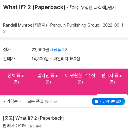
What If? 2 (Paperback)
- 『아주 위험한 과학책』원서
Randall Munroe(지은이)
Penguin Publishing Group
2022-09-1
3
정가
22,000원
새상품보기
판매가
14,300원 + 마일리지 150점
전체 중고
알라딘 중고
이 광활한 우주점
판매자 중고
(5)
(0)
(0)
(5)
저가격순
모든 품질 등급
반값택배
만 보기
[중고] What If? 2 (Paperback)
판매자 : PJN
실버셀러