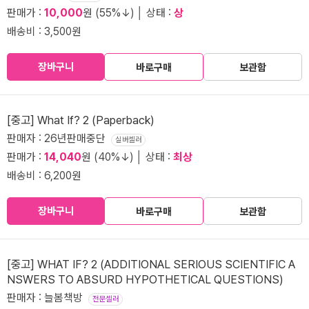
판매가 :
10,000
원 (55%↓) │ 상태 :
상
배송비 : 3,500원
장바구니
바로구매
보관함
[중고] What If? 2 (Paperback)
판매자 : 26년판매중단
실버셀러
판매가 :
14,040
원 (40%↓) │ 상태 :
최상
배송비 : 6,200원
장바구니
바로구매
보관함
[중고] WHAT IF? 2 (ADDITIONAL SERIOUS SCIENTIFIC A
NSWERS TO ABSURD HYPOTHETICAL QUESTIONS)
판매자 : 늘봄책방
전문셀러