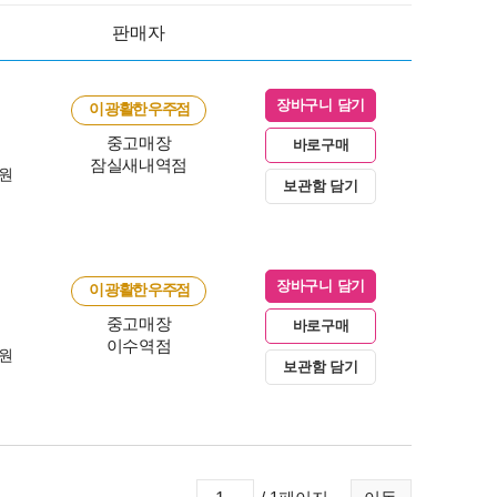
판매자
장바구니 담기
이 광활한 우주점
중고매장
바로구매
잠실새내역점
0원
보관함 담기
장바구니 담기
이 광활한 우주점
중고매장
바로구매
이수역점
0원
보관함 담기