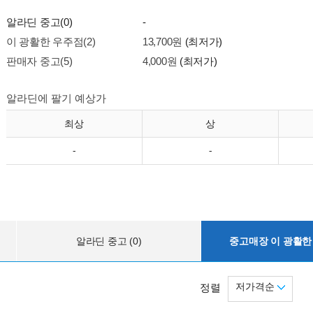
알라딘 중고(0)
-
이 광활한 우주점(2)
13,700원
(최저가)
판매자 중고(5)
4,000원
(최저가)
알라딘에 팔기 예상가
최상
상
-
-
알라딘 중고 (0)
중고매장 이 광활한 
저가격순
정렬