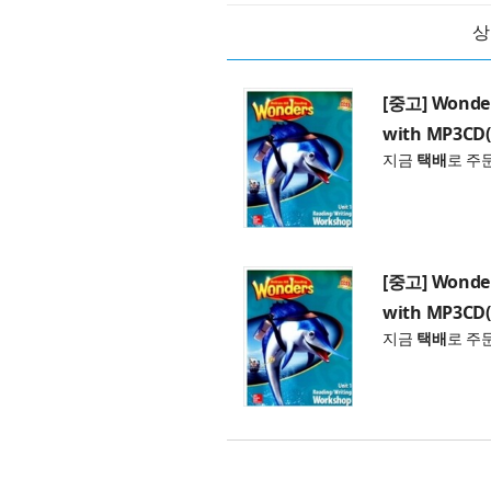
상
[중고] Wonder
with MP3CD(
지금
택배
로 주
[중고] Wonder
with MP3CD(
지금
택배
로 주