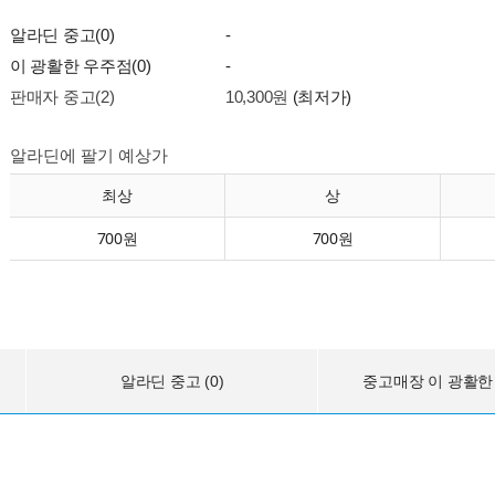
알라딘 중고(0)
-
이 광활한 우주점(0)
-
판매자 중고(2)
10,300원
(최저가)
알라딘에 팔기 예상가
최상
상
700원
700원
알라딘 중고 (0)
중고매장 이 광활한 