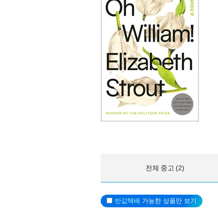
전체 중고 (2)
반값택배
가능한 상품만 보기