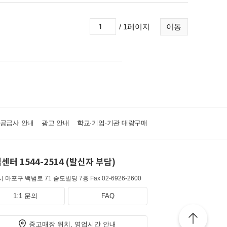
/ 1페이지
이동
·공급사 안내
광고 안내
학교·기업·기관 대량구매
센터 1544-2514 (발신자 부담)
 마포구 백범로 71 숨도빌딩 7층
Fax 02-6926-2600
1:1 문의
FAQ
중고매장 위치, 영업시간 안내