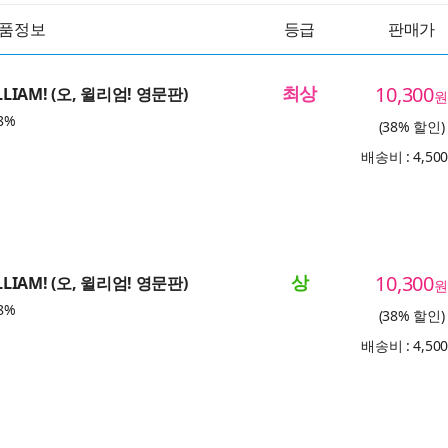
품정보
등급
판매가
최상
10,300
LLIAM! (오, 윌리엄! 영문판)
원
8%
(38% 할인)
배송비 : 4,50
상
10,300
LLIAM! (오, 윌리엄! 영문판)
원
8%
(38% 할인)
배송비 : 4,50