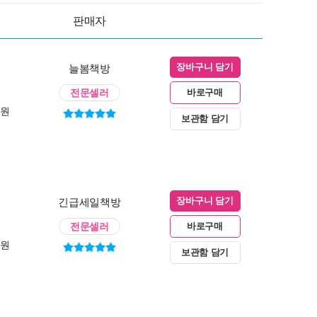
판매자
늘봄책방
장바구니 담기
전문셀러
바로구매
0원
보관함 담기
긴급세일책방
장바구니 담기
전문셀러
바로구매
0원
보관함 담기