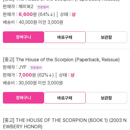
판매자 : 해피북2
전문셀러
판매가 :
6,600
원 (64%↓) │ 상태 :
상
배송비 : 40,000원 미만 3,000원
장바구니
바로구매
보관함
[중고] The House of the Scorpion (Paperback, Reissue)
판매자 : JYP
전문셀러
판매가 :
7,000
원 (62%↓) │ 상태 :
상
배송비 : 30,000원 미만 3,000원
장바구니
바로구매
보관함
[중고] THE HOUSE OF THE SCORPION (BOOK 1) (2003 N
EWBERY HONOR)