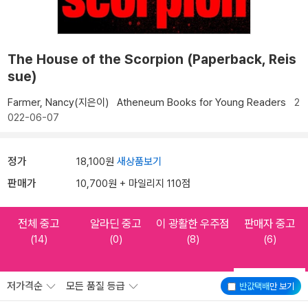
The House of the Scorpion (Paperback, Reis
sue)
Farmer, Nancy(지은이)
Atheneum Books for Young Readers
2
022-06-07
정가
18,100원
새상품보기
판매가
10,700원 + 마일리지 110점
전체 중고
알라딘 중고
이 광활한 우주점
판매자 중고
(14)
(0)
(8)
(6)
저가격순
모든 품질 등급
반값택배
만 보기