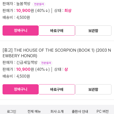
판매자 : 늘봄책방
전문셀러
판매가 :
10,900
원 (40%↓) │ 상태 :
최상
배송비 : 4,500원
장바구니
바로구매
보관함
[중고] THE HOUSE OF THE SCORPION (BOOK 1) (2003 N
EWBERY HONOR)
판매자 : 긴급세일책방
전문셀러
판매가 :
10,900
원 (40%↓) │ 상태 :
상
배송비 : 4,500원
장바구니
바로구매
보관함
로그인
전체 메뉴
회사 소개
출판사 안내
PC 버전