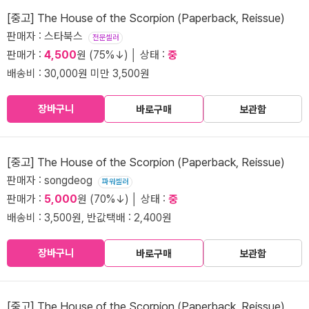
[중고] The House of the Scorpion (Paperback, Reissue)
판매자 : 스타북스
전문셀러
판매가 :
4,500
원 (75%↓) │ 상태 :
중
배송비 : 30,000원 미만 3,500원
장바구니
바로구매
보관함
[중고] The House of the Scorpion (Paperback, Reissue)
판매자 : songdeog
파워셀러
판매가 :
5,000
원 (70%↓) │ 상태 :
중
배송비 : 3,500원, 반값택배 : 2,400원
장바구니
바로구매
보관함
[중고] The House of the Scorpion (Paperback, Reissue)