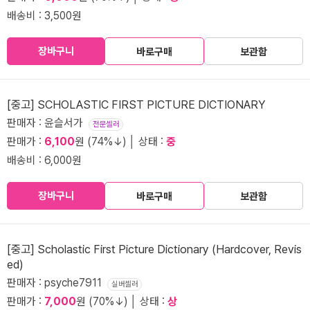
배송비 : 3,500원
장바구니
바로구매
보관함
[중고] SCHOLASTIC FIRST PICTURE DICTIONARY
판매자 : 윤슬서가
전문셀러
판매가 :
6,100
원 (74%↓) │ 상태 :
중
배송비 : 6,000원
장바구니
바로구매
보관함
[중고] Scholastic First Picture Dictionary (Hardcover, Revis
ed)
판매자 : psyche7911
실버셀러
판매가 :
7,000
원 (70%↓) │ 상태 :
상