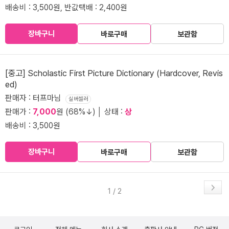
배송비 : 3,500원, 반값택배 : 2,400원
장바구니
바로구매
보관함
[중고] Scholastic First Picture Dictionary (Hardcover, Revis
ed)
판매자 : 터프마님
실버셀러
판매가 :
7,000
원 (68%↓) │ 상태 :
상
배송비 : 3,500원
장바구니
바로구매
보관함
1 / 2