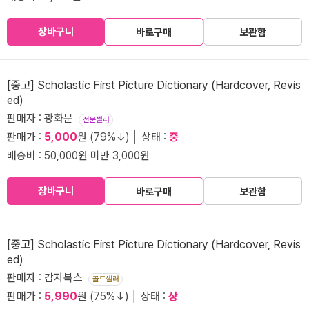
장바구니
바로구매
보관함
[중고] Scholastic First Picture Dictionary (Hardcover, Revis
ed)
판매자 : 광화문
전문셀러
판매가 :
5,000
원 (79%↓) │ 상태 :
중
배송비 : 50,000원 미만 3,000원
장바구니
바로구매
보관함
[중고] Scholastic First Picture Dictionary (Hardcover, Revis
ed)
판매자 : 감자북스
골드셀러
판매가 :
5,990
원 (75%↓) │ 상태 :
상