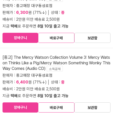
판매자 :
중고매장 대구동성로점
판매가 :
6,300
원 (71%↓) │ 상태 :
중
배송비 : 2만원 미만 배송료 2,500원
지금
택배
로 주문하면
8월 10일 출고 가능
장바구니
바로구매
보관함
[중고] The Mercy Watson Collection Volume 3: Mercy Wats
on Thinks Like a Pig/Mercy Watson Something Wonky This
Way Comes (Audio CD)
소득공제
판매자 :
중고매장 대구동성로점
판매가 :
6,400
원 (71%↓) │ 상태 :
중
배송비 : 2만원 미만 배송료 2,500원
지금
택배
로 주문하면
8월 10일 출고 가능
장바구니
바로구매
보관함