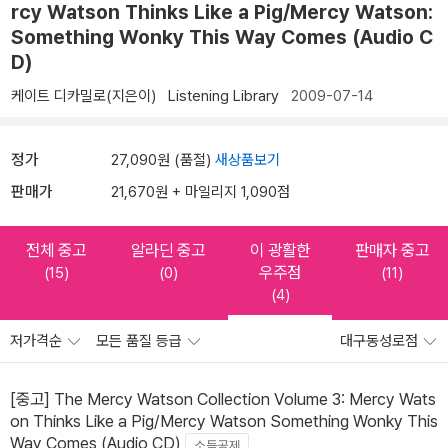
rcy Watson Thinks Like a Pig/Mercy Watson:
Something Wonky This Way Comes (Audio C
D)
케이트 디카밀로(지은이)
Listening Library
2009-07-14
정가
27,090원 (품절)
새상품보기
판매가
21,670원 + 마일리지 1,090점
전체 중고
알라딘 중고
이 광활한
판매자 중고
우주점
(15)
(0)
(11)
(4)
저가격순
모든 품질 등급
대구동성로점
[중고] The Mercy Watson Collection Volume 3: Mercy Wats
on Thinks Like a Pig/Mercy Watson Something Wonky This
Way Comes (Audio CD)
소득공제