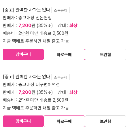
[중고] 완벽한 사과는 없다
소득공제
판매자 :
중고매장 신논현점
판매가 :
7,200
원 (35%↓) │ 상태 :
최상
배송비 : 2만원 미만 배송료 2,500원
지금
택배
로 주문하면
내일
출고 가능
장바구니
바로구매
보관함
[중고] 완벽한 사과는 없다
소득공제
판매자 :
중고매장 대구범어역점
판매가 :
7,200
원 (35%↓) │ 상태 :
최상
배송비 : 2만원 미만 배송료 2,500원
지금
택배
로 주문하면
내일
출고 가능
장바구니
바로구매
보관함