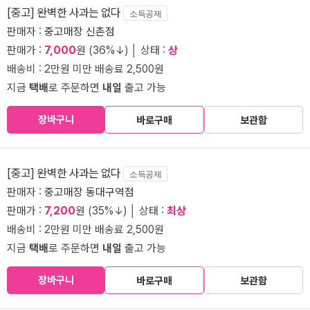
[중고] 완벽한 사과는 없다
소득공제
판매자 :
중고매장 신촌점
판매가 :
7,000
원 (36%↓) │ 상태 :
상
배송비 : 2만원 미만 배송료 2,500원
지금
택배
로 주문하면
내일
출고 가능
장바구니
바로구매
보관함
[중고] 완벽한 사과는 없다
소득공제
판매자 :
중고매장 동대구역점
판매가 :
7,200
원 (35%↓) │ 상태 :
최상
배송비 : 2만원 미만 배송료 2,500원
지금
택배
로 주문하면
내일
출고 가능
장바구니
바로구매
보관함