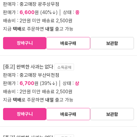
판매자 :
중고매장 광주상무점
판매가 :
6,600
원 (40%↓) │ 상태 :
중
배송비 : 2만원 미만 배송료 2,500원
지금
택배
로 주문하면
내일
출고 가능
장바구니
바로구매
보관함
[중고] 완벽한 사과는 없다
소득공제
판매자 :
중고매장 부산덕천점
판매가 :
6,700
원 (39%↓) │ 상태 :
상
배송비 : 2만원 미만 배송료 2,500원
지금
택배
로 주문하면
내일
출고 가능
장바구니
바로구매
보관함