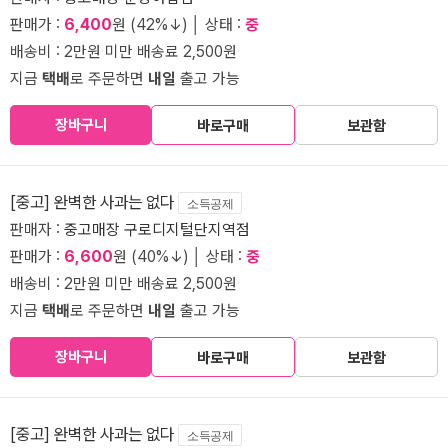
판매가 :
6,400
원 (42%↓) │ 상태 :
중
배송비 : 2만원 미만 배송료 2,500원
지금
택배
로 주문하면
내일
출고 가능
장바구니
바로구매
보관함
[중고] 완벽한 사과는 없다
소득공제
판매자 :
중고매장 구로디지털단지역점
판매가 :
6,600
원 (40%↓) │ 상태 :
중
배송비 : 2만원 미만 배송료 2,500원
지금
택배
로 주문하면
내일
출고 가능
장바구니
바로구매
보관함
[중고] 완벽한 사과는 없다
소득공제