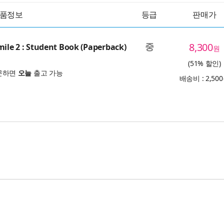
품정보
등급
판매가
중
8,300
mile 2 : Student Book (Paperback)
원
(51% 할인)
문하면
오늘
출고 가능
배송비 : 2,50