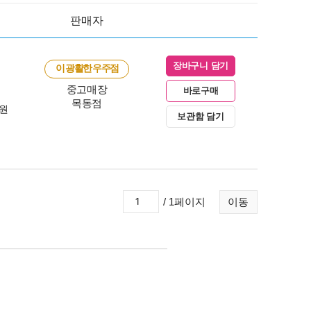
판매자
장바구니 담기
이 광활한 우주점
중고매장
바로구매
목동점
0원
보관함 담기
/ 1페이지
이동