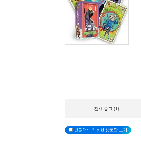
전체 중고 (1)
반값택배
가능한 상품만 보기