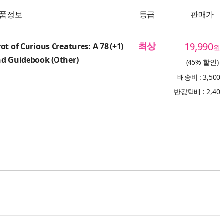
품정보
등급
판매가
최상
19,990
t of Curious Creatures: A 78 (+1)
원
nd Guidebook (Other)
(45% 할인)
배송비 : 3,50
반값택배 : 2,4