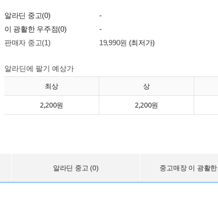
알라딘 중고(0)
-
이 광활한 우주점(0)
-
판매자 중고(1)
19,990원
(최저가)
알라딘에 팔기 예상가
최상
상
2,200원
2,200원
알라딘 중고 (0)
중고매장 이 광활한 