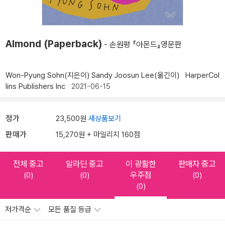
Almond (Paperback)
- 손원평 『아몬드』영문판
Won-Pyung Sohn(지은이)
Sandy Joosun Lee(옮긴이)
HarperCol
lins Publishers Inc
2021-06-15
정가
23,500원
새상품보기
판매가
15,270원 + 마일리지 160점
전체 중고
알라딘 중고
이 광활한
판매자 중고
우주점
(0)
(0)
(0)
(0)
저가격순
모든 품질 등급