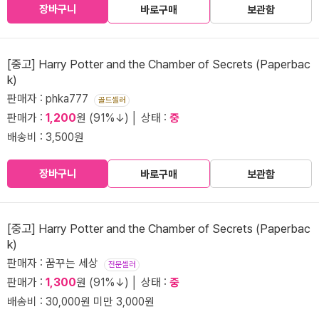
장바구니
바로구매
보관함
[중고] Harry Potter and the Chamber of Secrets (Paperbac
k)
판매자 : phka777
골드셀러
판매가 :
1,200
원 (91%↓) │ 상태 :
중
배송비 : 3,500원
장바구니
바로구매
보관함
[중고] Harry Potter and the Chamber of Secrets (Paperbac
k)
판매자 : 꿈꾸는 세상
전문셀러
판매가 :
1,300
원 (91%↓) │ 상태 :
중
배송비 : 30,000원 미만 3,000원