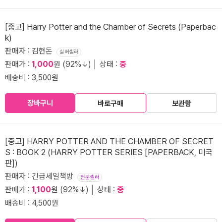
[중고] Harry Potter and the Chamber of Secrets (Paperbac
k)
판매자 : 김현돈
실버셀러
판매가 :
1,000
원 (92%↓) │ 상태 :
중
배송비 : 3,500원
장바구니
바로구매
보관함
[중고] HARRY POTTER AND THE CHAMBER OF SECRET
S : BOOK 2 (HARRY POTTER SERIES [PAPERBACK, 미국
판])
판매자 : 긴급세일책방
전문셀러
판매가 :
1,100
원 (92%↓) │ 상태 :
중
배송비 : 4,500원