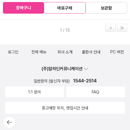
장바구니
바로구매
보관함
1 / 15
로그인
전체 메뉴
회사 소개
출판사 안내
PC 버전
(주)알라딘커뮤니케이션
1544-2514
일반문의 (발신자 부담)
1:1 문의
FAQ
중고매장 위치, 영업시간 안내
뒤로가
기