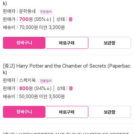
k)
판매자 : 문학동네
전문셀러
판매가 :
700
원 (95%↓) │ 상태 :
중
배송비 : 70,000원 미만 3,200원
장바구니
바로구매
보관함
[중고] Harry Potter and the Chamber of Secrets (Paperbac
k)
판매자 : 스케치북
전문셀러
판매가 :
800
원 (94%↓) │ 상태 :
중
배송비 : 50,000원 미만 3,500원
장바구니
바로구매
보관함