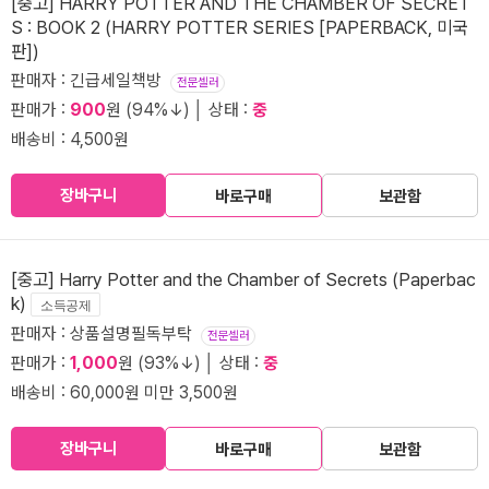
[중고] HARRY POTTER AND THE CHAMBER OF SECRET
S : BOOK 2 (HARRY POTTER SERIES [PAPERBACK, 미국
판])
판매자 : 긴급세일책방
전문셀러
판매가 :
900
원 (94%↓) │ 상태 :
중
배송비 : 4,500원
장바구니
바로구매
보관함
[중고] Harry Potter and the Chamber of Secrets (Paperbac
k)
소득공제
판매자 : 상품설명필독부탁
전문셀러
판매가 :
1,000
원 (93%↓) │ 상태 :
중
배송비 : 60,000원 미만 3,500원
장바구니
바로구매
보관함