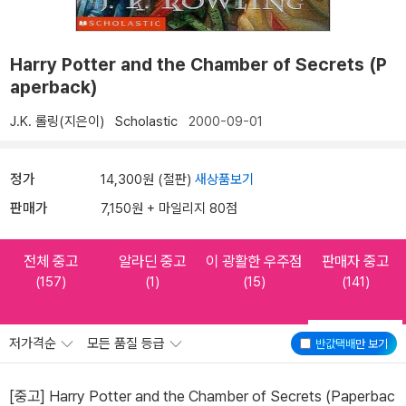
Harry Potter and the Chamber of Secrets (P
aperback)
J.K. 롤링(지은이)
Scholastic
2000-09-01
정가
14,300원 (절판)
새상품보기
판매가
7,150원 + 마일리지 80점
전체 중고
알라딘 중고
이 광활한 우주점
판매자 중고
(157)
(1)
(15)
(141)
저가격순
모든 품질 등급
반값택배
만 보기
[중고] Harry Potter and the Chamber of Secrets (Paperbac