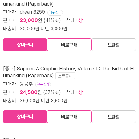
umankind (Paperback)
판매자 : dream3259
파워셀러
판매가 :
23,000
원 (41%↓) │ 상태 :
상
배송비 : 30,000원 미만 3,000원
장바구니
바로구매
보관함
[중고] Sapiens A Graphic History, Volume 1 : The Birth of H
umankind (Paperback)
소득공제
판매자 : 왕공주
전문셀러
판매가 :
24,500
원 (37%↓) │ 상태 :
상
배송비 : 39,000원 미만 3,500원
장바구니
바로구매
보관함