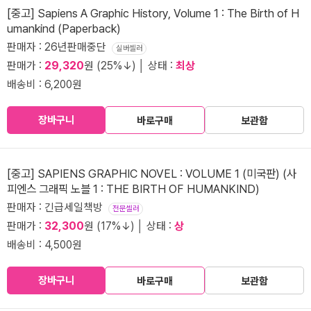
[중고] Sapiens A Graphic History, Volume 1 : The Birth of H
umankind (Paperback)
판매자 : 26년판매중단
실버셀러
판매가 :
29,320
원 (25%↓) │ 상태 :
최상
배송비 : 6,200원
장바구니
바로구매
보관함
[중고] SAPIENS GRAPHIC NOVEL : VOLUME 1 (미국판) (사
피엔스 그래픽 노블 1 : THE BIRTH OF HUMANKIND)
판매자 : 긴급세일책방
전문셀러
판매가 :
32,300
원 (17%↓) │ 상태 :
상
배송비 : 4,500원
장바구니
바로구매
보관함