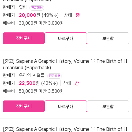
판매자 : 힐링
전문셀러
판매가 :
20,000
원 (49%↓) │ 상태 :
중
배송비 : 30,000원 미만 3,000원
장바구니
바로구매
보관함
[중고] Sapiens A Graphic History, Volume 1 : The Birth of H
umankind (Paperback)
판매자 : 우리의 계절들
전문셀러
판매가 :
22,500
원 (42%↓) │ 상태 :
상
배송비 : 50,000원 미만 3,500원
장바구니
바로구매
보관함
[중고] Sapiens A Graphic History, Volume 1 : The Birth of H