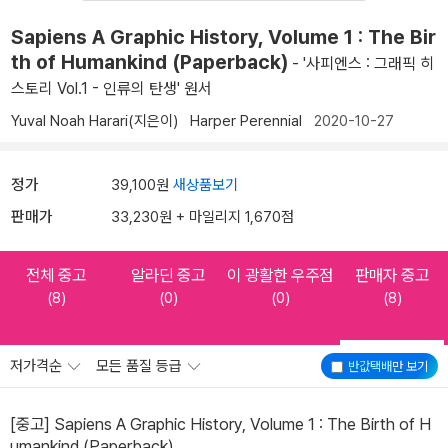
Sapiens A Graphic History, Volume 1 : The Bir
th of Humankind (Paperback)
- '사피엔스 : 그래픽 히
스토리 Vol.1 - 인류의 탄생' 원서
Yuval Noah Harari(지은이)
Harper Perennial
2020-10-27
정가
39,100원
새상품보기
판매가
33,230원 + 마일리지 1,670점
전체 중고
알라딘 중고
이 광활한 우주점
판매자 중고
(8)
(0)
(0)
(8)
저가격순
모든 품질 등급
반값택배
만 보기
[중고] Sapiens A Graphic History, Volume 1 : The Birth of H
umankind (Paperback)