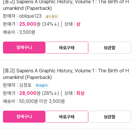
[중고] Sapiens A Graphic History, Volume 1 : The Birth of H
umankind (Paperback)
판매자 : oblique123
골드셀러
판매가 :
25,900
원 (34%↓) │ 상태 :
상
배송비 : 3,500원
장바구니
바로구매
보관함
[중고] Sapiens A Graphic History, Volume 1 : The Birth of H
umankind (Paperback)
판매자 : 김정호
파워셀러
판매가 :
28,000
원 (28%↓) │ 상태 :
최상
배송비 : 50,000원 미만 3,500원
장바구니
바로구매
보관함