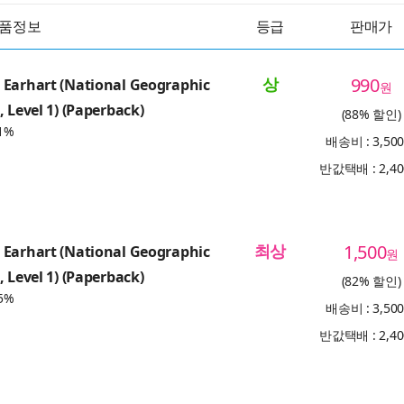
품정보
등급
판매가
상
990
 Earhart (National Geographic
원
 Level 1) (Paperback)
(88% 할인)
1%
배송비 : 3,50
반값택배 : 2,4
최상
1,500
 Earhart (National Geographic
원
 Level 1) (Paperback)
(82% 할인)
5%
배송비 : 3,50
반값택배 : 2,4