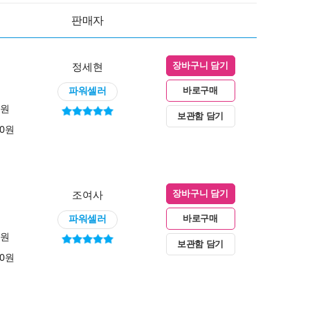
판매자
정세현
장바구니 담기
파워셀러
바로구매
0원
보관함 담기
00원
조여사
장바구니 담기
파워셀러
바로구매
0원
보관함 담기
00원