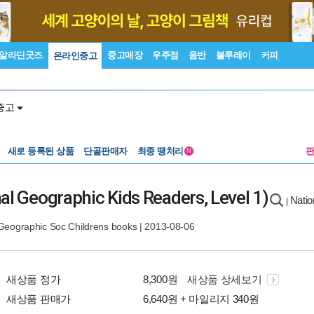
알라딘굿즈
중고매장
우주점
음반
블루레이
커피
온라인중고
중고
새로 등록된 상품
단골판매자
최종 땡처리
N
al Geographic Kids Readers, Level 1)
Natio
|
 Geographic Soc Childrens books
| 2013-08-06
새상품 정가
8,300원
새상품 상세보기
새상품 판매가
6,640원 + 마일리지 340원