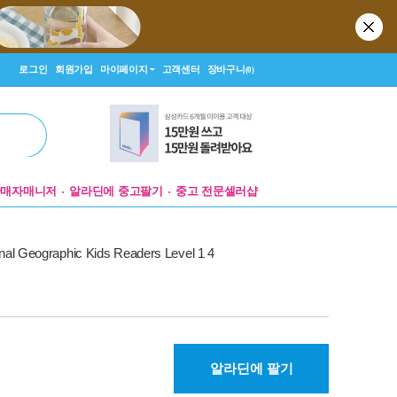
로그인
회원가입
마이페이지
고객센터
장바구니
(0)
판매자매니저
알라딘에 중고팔기
중고 전문셀러샵
nal Geographic Kids Readers Level 1 4
알라딘에 팔기