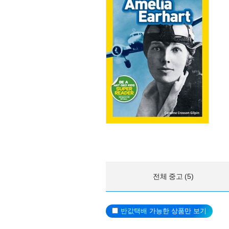
전체 중고 (5)
반값택배
가능한 상품만 보기