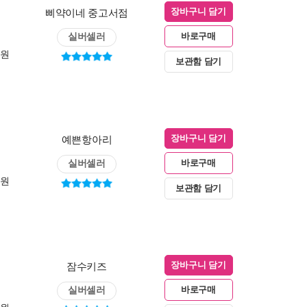
삐약이네 중고서점
장바구니 담기
실버셀러
바로구매
0원
보관함 담기
예쁜항아리
장바구니 담기
실버셀러
바로구매
0원
보관함 담기
잠수키즈
장바구니 담기
실버셀러
바로구매