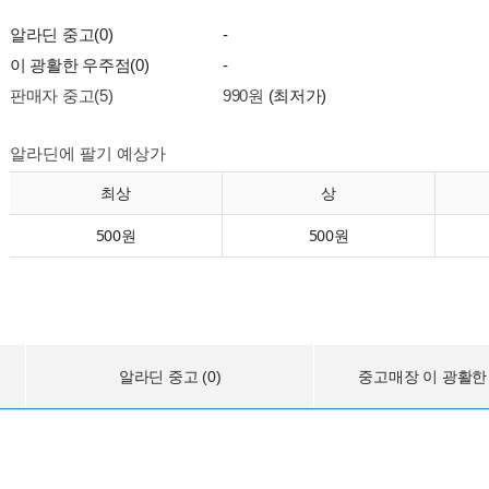
알라딘 중고(0)
-
이 광활한 우주점(0)
-
판매자 중고(5)
990원
(최저가)
알라딘에 팔기 예상가
최상
상
500원
500원
알라딘 중고 (0)
중고매장 이 광활한 