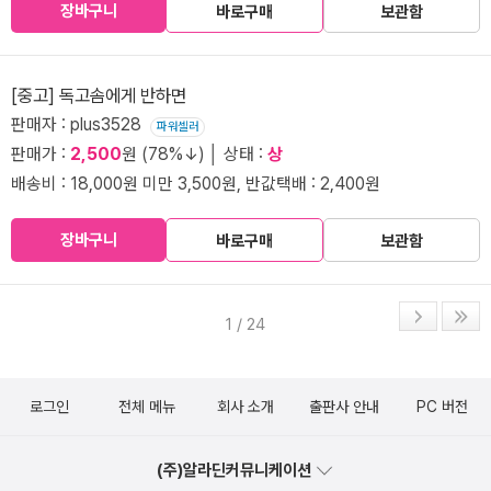
장바구니
바로구매
보관함
[중고] 독고솜에게 반하면
판매자 : plus3528
파워셀러
판매가 :
2,500
원 (78%↓) │ 상태 :
상
배송비 : 18,000원 미만 3,500원, 반값택배 : 2,400원
장바구니
바로구매
보관함
1 / 24
로그인
전체 메뉴
회사 소개
출판사 안내
PC 버전
(주)알라딘커뮤니케이션