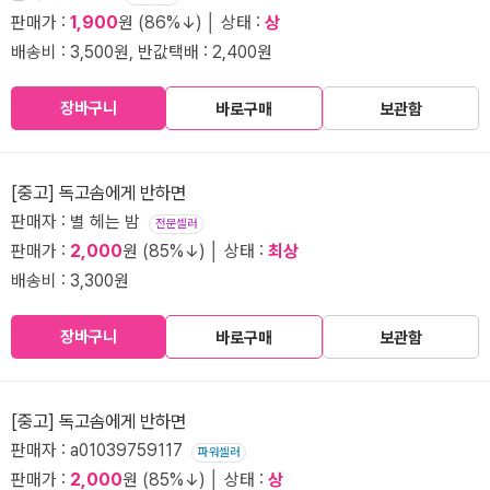
판매가 :
1,900
원 (86%↓) │ 상태 :
상
배송비 : 3,500원, 반값택배 : 2,400원
장바구니
바로구매
보관함
[중고] 독고솜에게 반하면
판매자 : 별 헤는 밤
전문셀러
판매가 :
2,000
원 (85%↓) │ 상태 :
최상
배송비 : 3,300원
장바구니
바로구매
보관함
[중고] 독고솜에게 반하면
판매자 : a01039759117
파워셀러
판매가 :
2,000
원 (85%↓) │ 상태 :
상