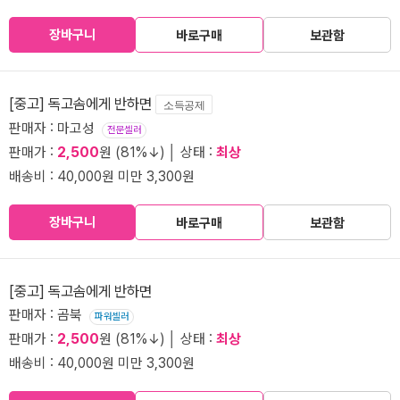
장바구니
바로구매
보관함
[중고] 독고솜에게 반하면
소득공제
판매자 : 마고성
전문셀러
판매가 :
2,500
원 (81%↓) │ 상태 :
최상
배송비 : 40,000원 미만 3,300원
장바구니
바로구매
보관함
[중고] 독고솜에게 반하면
판매자 : 곰북
파워셀러
판매가 :
2,500
원 (81%↓) │ 상태 :
최상
배송비 : 40,000원 미만 3,300원