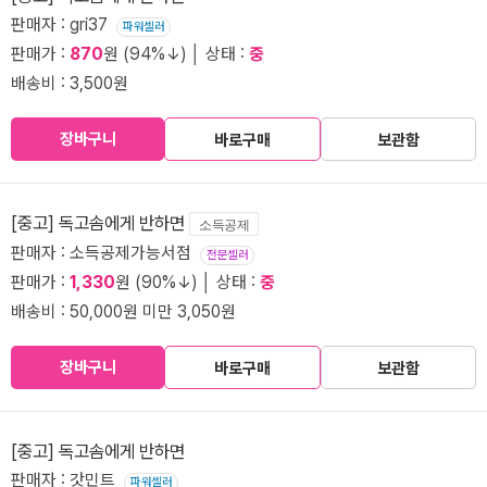
판매자 : gri37
파워셀러
판매가 :
870
원 (94%↓) │ 상태 :
중
배송비 : 3,500원
장바구니
바로구매
보관함
[중고] 독고솜에게 반하면
소득공제
판매자 : 소득공제가능서점
전문셀러
판매가 :
1,330
원 (90%↓) │ 상태 :
중
배송비 : 50,000원 미만 3,050원
장바구니
바로구매
보관함
[중고] 독고솜에게 반하면
판매자 : 갓민트
파워셀러