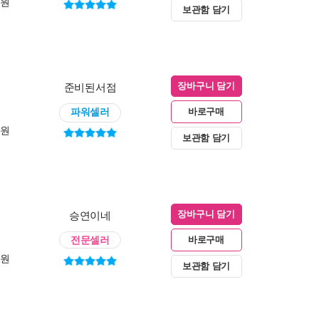
0원
보관함 담기
준비된서점
장바구니 담기
파워셀러
바로구매
0원
보관함 담기
승연이네
장바구니 담기
전문셀러
바로구매
0원
보관함 담기