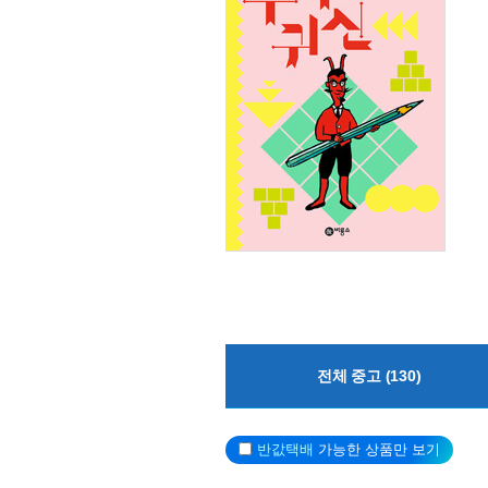
전체 중고 (130)
반값택배
가능한 상품만 보기