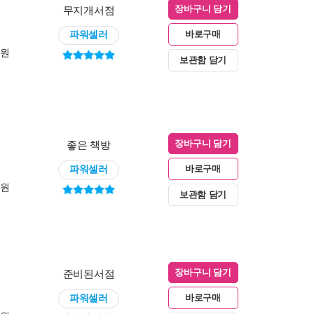
무지개서점
장바구니 담기
파워셀러
바로구매
0원
보관함 담기
좋은 책방
장바구니 담기
파워셀러
바로구매
0원
보관함 담기
준비된서점
장바구니 담기
파워셀러
바로구매