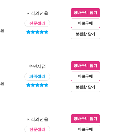
지식의선율
장바구니 담기
전문셀러
바로구매
0원
보관함 담기
수민서점
장바구니 담기
파워셀러
바로구매
0원
보관함 담기
지식의선율
장바구니 담기
전문셀러
바로구매