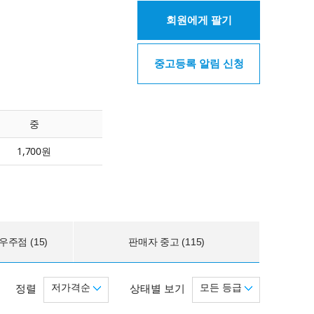
회원에게 팔기
중고등록 알림 신청
중
1,700원
주점 (15)
판매자 중고 (115)
저가격순
모든 등급
정렬
상태별 보기