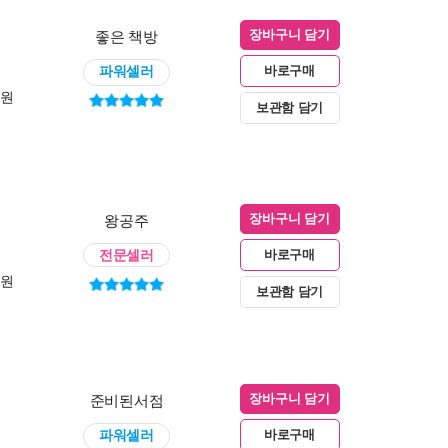
좋은 책방
장바구니 담기
파워셀러
바로구매
0원
보관함 담기
왕공주
장바구니 담기
전문셀러
바로구매
0원
보관함 담기
준비된서점
장바구니 담기
파워셀러
바로구매