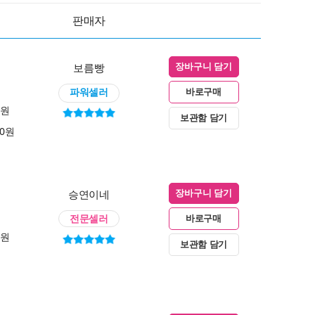
판매자
보름빵
장바구니 담기
파워셀러
바로구매
0원
보관함 담기
00원
승연이네
장바구니 담기
전문셀러
바로구매
0원
보관함 담기