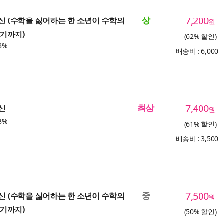
상
7,200
귀신 (수학을 싫어하는 한 소년이 수학의
원
기까지)
(62% 할인)
8%
배송비 : 6,00
최상
7,400
귀신
원
8%
(61% 할인)
배송비 : 3,50
중
7,500
귀신 (수학을 싫어하는 한 소년이 수학의
원
기까지)
(50% 할인)