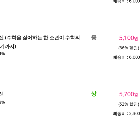
배송비 : 6,00
중
5,100
귀신 (수학을 싫어하는 한 소년이 수학의
원
기까지)
(66% 할인)
4%
배송비 : 6,00
상
5,700
귀신
원
8%
(62% 할인)
배송비 : 3,30