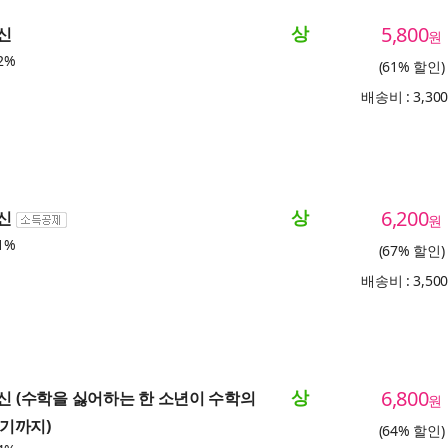
상
5,800
귀신
원
2%
(61% 할인)
배송비 : 3,30
상
6,200
귀신
원
1%
(67% 할인)
배송비 : 3,50
상
6,800
귀신 (수학을 싫어하는 한 소년이 수학의
원
기까지)
(64% 할인)