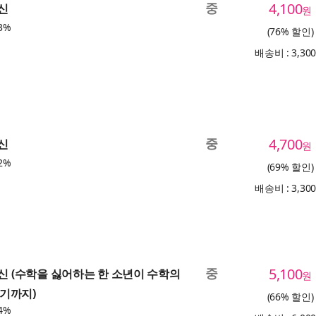
중
4,100
귀신
원
3%
(76% 할인)
배송비 : 3,30
중
4,700
귀신
원
2%
(69% 할인)
배송비 : 3,30
중
5,100
귀신 (수학을 싫어하는 한 소년이 수학의
원
기까지)
(66% 할인)
4%