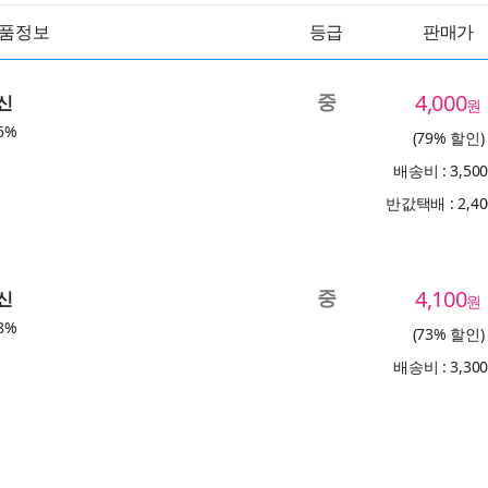
품정보
등급
판매가
중
4,000
귀신
원
6%
(79% 할인)
배송비 : 3,50
반값택배 : 2,4
중
4,100
귀신
원
8%
(73% 할인)
배송비 : 3,30