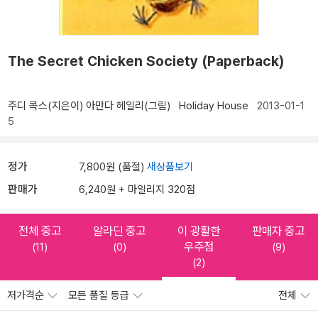
The Secret Chicken Society (Paperback)
주디 콕스(지은이)
아만다 헤일리(그림)
Holiday House
2013-01-1
5
정가
7,800원 (품절)
새상품보기
판매가
6,240원 + 마일리지 320점
전체 중고
알라딘 중고
이 광활한
판매자 중고
우주점
(11)
(0)
(9)
(2)
저가격순
모든 품질 등급
전체