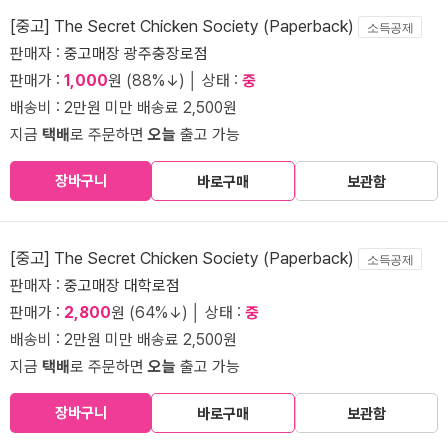
[중고] The Secret Chicken Society (Paperback)
소득공제
판매자 :
중고매장 광주충장로점
판매가 :
1,000
원 (88%↓) │ 상태 :
중
배송비 : 2만원 미만 배송료 2,500원
지금
택배
로 주문하면
오늘
출고 가능
장바구니
바로구매
보관함
[중고] The Secret Chicken Society (Paperback)
소득공제
판매자 :
중고매장 대학로점
판매가 :
2,800
원 (64%↓) │ 상태 :
중
배송비 : 2만원 미만 배송료 2,500원
지금
택배
로 주문하면
오늘
출고 가능
장바구니
바로구매
보관함