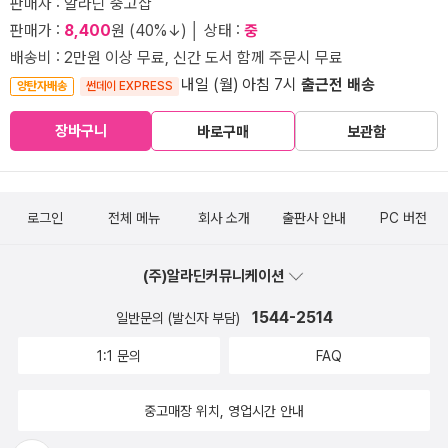
판매자 : 알라딘 중고샵
판매가 :
8,400
원 (40%↓) │ 상태 :
중
배송비 : 2만원 이상 무료, 신간 도서 함께 주문시 무료
내일 (월) 아침 7시
출근전 배송
양탄자배송
썬데이 EXPRESS
장바구니
바로구매
보관함
로그인
전체 메뉴
회사 소개
출판사 안내
PC 버전
(주)알라딘커뮤니케이션
1544-2514
일반문의 (발신자 부담)
1:1 문의
FAQ
중고매장 위치, 영업시간 안내