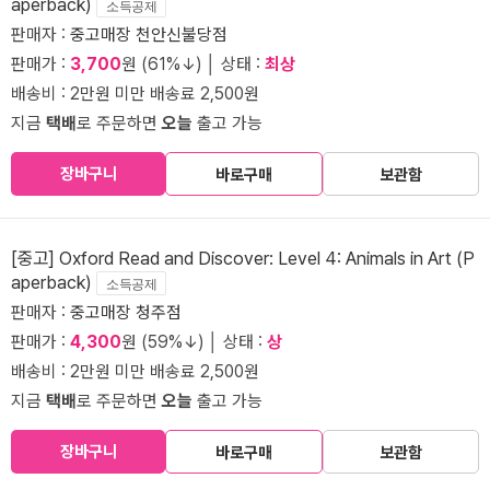
aperback)
소득공제
판매자 :
중고매장 천안신불당점
판매가 :
3,700
원 (61%↓) │ 상태 :
최상
배송비 : 2만원 미만 배송료 2,500원
지금
택배
로 주문하면
오늘
출고 가능
장바구니
바로구매
보관함
[중고] Oxford Read and Discover: Level 4: Animals in Art (P
aperback)
소득공제
판매자 :
중고매장 청주점
판매가 :
4,300
원 (59%↓) │ 상태 :
상
배송비 : 2만원 미만 배송료 2,500원
지금
택배
로 주문하면
오늘
출고 가능
장바구니
바로구매
보관함