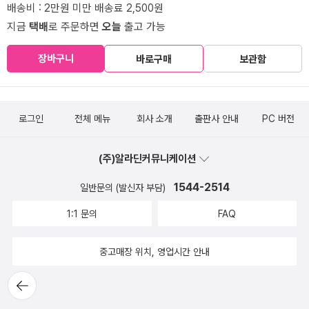
배송비 : 2만원 미만 배송료 2,500원
지금
택배
로 주문하면
오늘
출고 가능
장바구니
바로구매
보관함
로그인
전체 메뉴
회사 소개
출판사 안내
PC 버전
(주)알라딘커뮤니케이션
1544-2514
일반문의 (발신자 부담)
1:1 문의
FAQ
중고매장 위치, 영업시간 안내
뒤로가
기