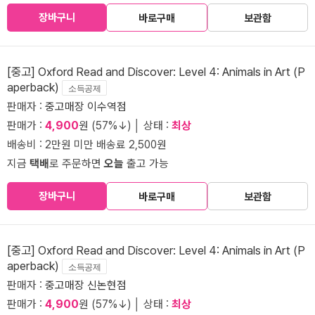
장바구니
바로구매
보관함
[중고] Oxford Read and Discover: Level 4: Animals in Art (P
aperback)
소득공제
판매자 :
중고매장 이수역점
판매가 :
4,900
원 (57%↓) │ 상태 :
최상
배송비 : 2만원 미만 배송료 2,500원
지금
택배
로 주문하면
오늘
출고 가능
장바구니
바로구매
보관함
[중고] Oxford Read and Discover: Level 4: Animals in Art (P
aperback)
소득공제
판매자 :
중고매장 신논현점
판매가 :
4,900
원 (57%↓) │ 상태 :
최상