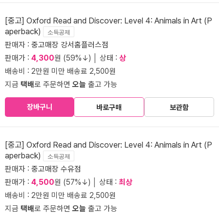
[중고] Oxford Read and Discover: Level 4: Animals in Art (P
aperback)
소득공제
판매자 :
중고매장 강서홈플러스점
판매가 :
4,300
원 (59%↓) │ 상태 :
상
배송비 : 2만원 미만 배송료 2,500원
지금
택배
로 주문하면
오늘
출고 가능
장바구니
바로구매
보관함
[중고] Oxford Read and Discover: Level 4: Animals in Art (P
aperback)
소득공제
판매자 :
중고매장 수유점
판매가 :
4,500
원 (57%↓) │ 상태 :
최상
배송비 : 2만원 미만 배송료 2,500원
지금
택배
로 주문하면
오늘
출고 가능