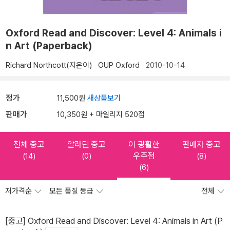
Oxford Read and Discover: Level 4: Animals i
n Art (Paperback)
Richard Northcott(지은이)
OUP Oxford
2010-10-14
정가
11,500원
새상품보기
판매가
10,350원 + 마일리지 520점
전체 중고
알라딘 중고
이 광활한
판매자 중고
우주점
(14)
(0)
(8)
(6)
저가격순
모든 품질 등급
전체
[중고] Oxford Read and Discover: Level 4: Animals in Art (P