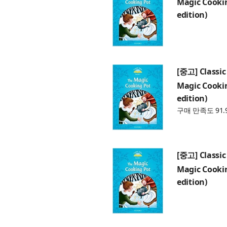
Magic Cookin
edition)
[중고] Classic 
Magic Cookin
edition)
구매 만족도 91.
[중고] Classic 
Magic Cookin
edition)