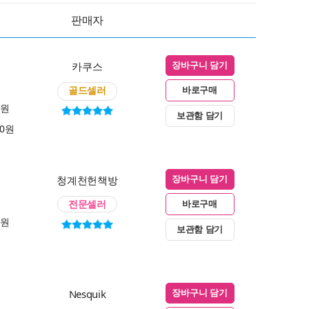
판매자
카쿠스
장바구니 담기
골드셀러
바로구매
0원
보관함 담기
00원
청계천헌책방
장바구니 담기
전문셀러
바로구매
0원
보관함 담기
Nesquik
장바구니 담기