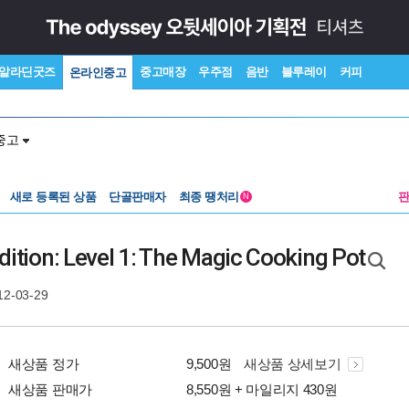
알라딘굿즈
중고매장
우주점
음반
블루레이
커피
온라인중고
중고
새로 등록된 상품
단골판매자
최종 땡처리
N
dition: Level 1: The Magic Cooking Pot
12-03-29
새상품 정가
9,500원
새상품 상세보기
새상품 판매가
8,550원 + 마일리지 430원