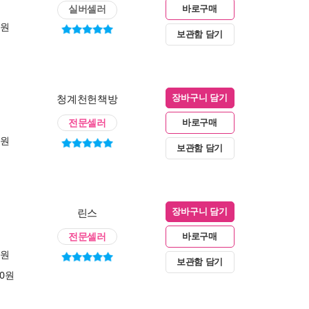
실버셀러
바로구매
0원
보관함 담기
청계천헌책방
장바구니 담기
전문셀러
바로구매
0원
보관함 담기
린스
장바구니 담기
전문셀러
바로구매
0원
보관함 담기
00원