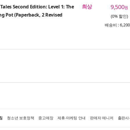
최상
9,500
Tales Second Edition: Level 1: The
원
g Pot (Paperback, 2 Revised
(0% 할인)
배송비 : 6,20
침
청소년 보호정책
중고매장
제휴·마케팅 안내
판매자 매니저
출판사