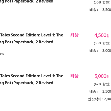
g Pot (Paperback, 2 Revised
(56% 할인)
배송비 : 3,50
최상
4,500
Tales Second Edition: Level 1: The
원
g Pot (Paperback, 2 Revised
(53% 할인)
배송비 : 3,00
9%
최상
5,000
Tales Second Edition: Level 1: The
원
g Pot (Paperback, 2 Revised
(47% 할인)
배송비 : 3,50
반값택배 : 2,4