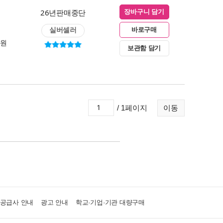
26년판매중단
장바구니 담기
실버셀러
바로구매
0원
보관함 담기
/ 1페이지
이동
·공급사 안내
광고 안내
학교·기업·기관 대량구매