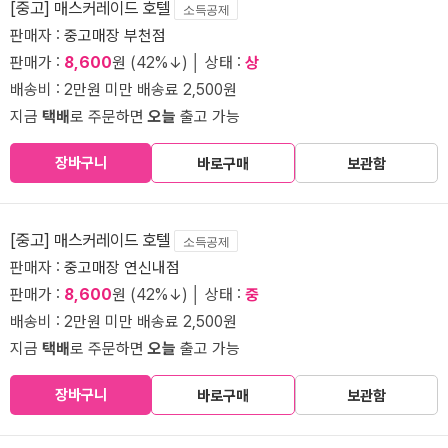
[중고] 매스커레이드 호텔
소득공제
판매자 :
중고매장 부천점
판매가 :
8,600
원 (42%↓) │ 상태 :
상
배송비 : 2만원 미만 배송료 2,500원
지금
택배
로 주문하면
오늘
출고 가능
장바구니
바로구매
보관함
[중고] 매스커레이드 호텔
소득공제
판매자 :
중고매장 연신내점
판매가 :
8,600
원 (42%↓) │ 상태 :
중
배송비 : 2만원 미만 배송료 2,500원
지금
택배
로 주문하면
오늘
출고 가능
장바구니
바로구매
보관함