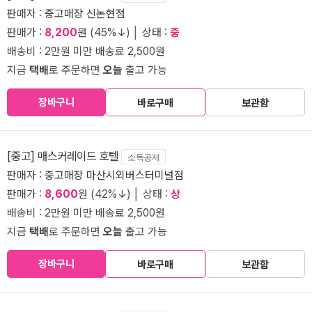
판매자 :
중고매장 신논현점
판매가 :
8,200
원 (45%↓) │ 상태 :
중
배송비 : 2만원 미만 배송료 2,500원
지금
택배
로 주문하면
오늘
출고 가능
장바구니
바로구매
보관함
[중고] 매스커레이드 호텔
소득공제
판매자 :
중고매장 마산시외버스터미널점
판매가 :
8,600
원 (42%↓) │ 상태 :
상
배송비 : 2만원 미만 배송료 2,500원
지금
택배
로 주문하면
오늘
출고 가능
장바구니
바로구매
보관함