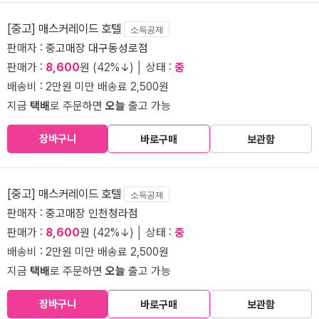
[중고] 매스커레이드 호텔
소득공제
판매자 :
중고매장 대구동성로점
판매가 :
8,600
원 (42%↓) │ 상태 :
중
배송비 : 2만원 미만 배송료 2,500원
지금
택배
로 주문하면
오늘
출고 가능
장바구니
바로구매
보관함
[중고] 매스커레이드 호텔
소득공제
판매자 :
중고매장 인천청라점
판매가 :
8,600
원 (42%↓) │ 상태 :
중
배송비 : 2만원 미만 배송료 2,500원
지금
택배
로 주문하면
오늘
출고 가능
장바구니
바로구매
보관함