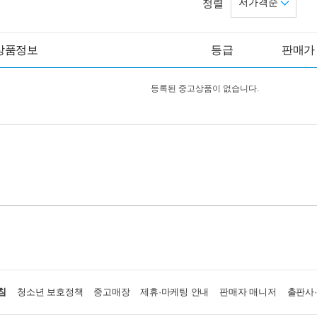
저가격순
정렬
상품정보
등급
판매가
등록된 중고상품이 없습니다.
침
청소년 보호정책
중고매장
제휴·마케팅 안내
판매자 매니저
출판사