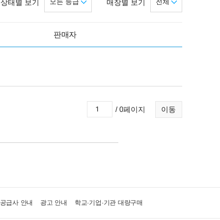
모든 등급
전체
상태별 보기
매장별 보기
판매자
/ 0페이지
이동
·공급사 안내
광고 안내
학교·기업·기관 대량구매