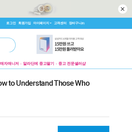
로그인
회원가입
마이페이지
고객센터
장바구니
(0)
판매자매니저
알라딘에 중고팔기
중고 전문셀러샵
 How to Understand Those Who