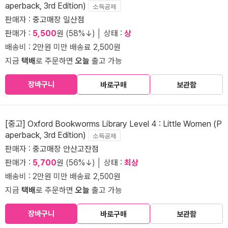
aperback, 3rd Edition)
소득공제
판매자 :
중고매장 일산점
판매가 :
5,500
원 (58%↓) │ 상태 :
상
배송비 : 2만원 미만 배송료 2,500원
지금
택배
로 주문하면
오늘
출고 가능
장바구니
바로구매
보관함
[중고] Oxford Bookworms Library Level 4 : Little Women (P
aperback, 3rd Edition)
소득공제
판매자 :
중고매장 안산고잔점
판매가 :
5,700
원 (56%↓) │ 상태 :
최상
배송비 : 2만원 미만 배송료 2,500원
지금
택배
로 주문하면
오늘
출고 가능
장바구니
바로구매
보관함