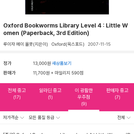
Oxford Bookworms Library Level 4 : Little W
omen (Paperback, 3rd Edition)
루이자 메이 올콧(지은이)
Oxford(옥스포드)
2007-11-15
정가
13,000원
새상품보기
판매가
11,700원 + 마일리지 590점
전체 중고
알라딘 중고
이 광활한
판매자 중고
우주점
(17)
(1)
(7)
(9)
저가격순
모든 품질 등급
전체