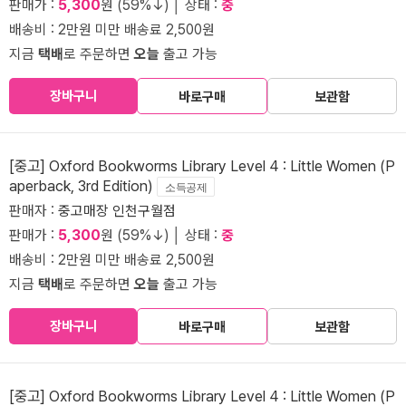
판매가 :
5,300
원 (59%↓) │ 상태 :
중
배송비 : 2만원 미만 배송료 2,500원
지금
택배
로 주문하면
오늘
출고 가능
장바구니
바로구매
보관함
[중고] Oxford Bookworms Library Level 4 : Little Women (P
aperback, 3rd Edition)
소득공제
판매자 :
중고매장 인천구월점
판매가 :
5,300
원 (59%↓) │ 상태 :
중
배송비 : 2만원 미만 배송료 2,500원
지금
택배
로 주문하면
오늘
출고 가능
장바구니
바로구매
보관함
[중고] Oxford Bookworms Library Level 4 : Little Women (P