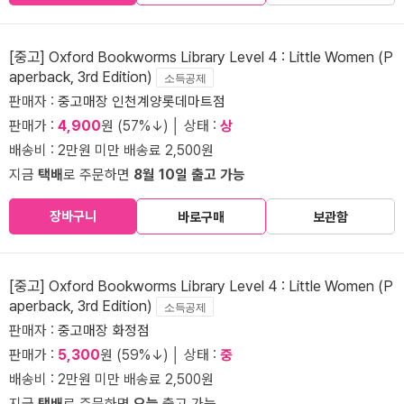
[중고] Oxford Bookworms Library Level 4 : Little Women (P
aperback, 3rd Edition)
소득공제
판매자 :
중고매장 인천계양롯데마트점
판매가 :
4,900
원 (57%↓) │ 상태 :
상
배송비 : 2만원 미만 배송료 2,500원
지금
택배
로 주문하면
8월 10일 출고 가능
장바구니
바로구매
보관함
[중고] Oxford Bookworms Library Level 4 : Little Women (P
aperback, 3rd Edition)
소득공제
판매자 :
중고매장 화정점
판매가 :
5,300
원 (59%↓) │ 상태 :
중
배송비 : 2만원 미만 배송료 2,500원
지금
택배
로 주문하면
오늘
출고 가능