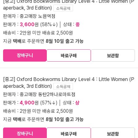
[중고] Oxford Bookworms Library Level 4 : Little Women (P
aperback, 3rd Edition)
소득공제
판매자 :
중고매장 노원역점
판매가 :
3,600
원 (58%↓) │ 상태 :
중
배송비 : 2만원 미만 배송료 2,500원
지금
택배
로 주문하면
8월 10일 출고 가능
장바구니
바로구매
보관함
[중고] Oxford Bookworms Library Level 4 : Little Women (P
aperback, 3rd Edition)
소득공제
판매자 :
중고매장 동탄2하나로마트점
판매가 :
4,900
원 (57%↓) │ 상태 :
상
배송비 : 2만원 미만 배송료 2,500원
지금
택배
로 주문하면
8월 10일 출고 가능
장바구니
바로구매
보관함