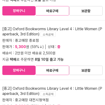
장바구니
바로구매
보관함
[중고] Oxford Bookworms Library Level 4 : Little Women (P
aperback, 3rd Edition)
소득공제
판매자 :
중고매장 종로점
판매가 :
5,300
원 (59%↓) │ 상태 :
중
배송비 : 2만원 미만 배송료 2,500원
지금
택배
로 주문하면
8월 10일 출고 가능
장바구니
바로구매
보관함
[중고] Oxford Bookworms Library Level 4 : Little Women (P
aperback, 3rd Edition)
소득공제
판매자 :
중고매장 대전시청역점