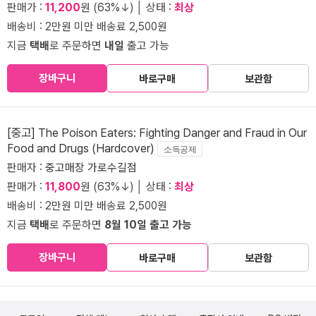
판매가 :
11,200
원 (63%↓) │ 상태 :
최상
배송비 : 2만원 미만 배송료 2,500원
지금
택배
로 주문하면
내일
출고 가능
장바구니
바로구매
보관함
[중고] The Poison Eaters: Fighting Danger and Fraud in Our
Food and Drugs (Hardcover)
소득공제
판매자 :
중고매장 가로수길점
판매가 :
11,800
원 (63%↓) │ 상태 :
최상
배송비 : 2만원 미만 배송료 2,500원
지금
택배
로 주문하면
8월 10일 출고 가능
장바구니
바로구매
보관함