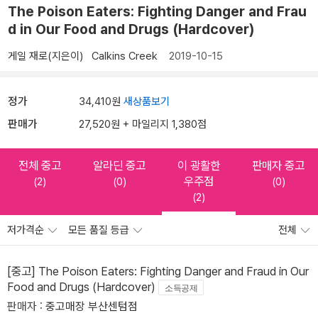
The Poison Eaters: Fighting Danger and Frau
d in Our Food and Drugs (Hardcover)
게일 재로(지은이)
Calkins Creek
2019-10-15
정가
34,410원
새상품보기
판매가
27,520원 + 마일리지 1,380점
전체 중고
알라딘 중고
이 광활한
판매자 중고
우주점
(2)
(0)
(0)
(2)
저가격순
모든 품질 등급
전체
[중고] The Poison Eaters: Fighting Danger and Fraud in Our
Food and Drugs (Hardcover)
소득공제
판매자 :
중고매장 부산센텀점