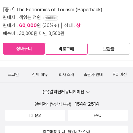
[중고] The Economics of Tourism (Paperback)
판매자 : 책읽는 정원
실버셀러
판매가 :
60,000
원 (36%↓) │ 상태 :
상
배송비 : 30,000원 미만 3,500원
장바구니
바로구매
보관함
로그인
전체 메뉴
회사 소개
출판사 안내
PC 버전
(주)알라딘커뮤니케이션
1544-2514
일반문의 (발신자 부담)
1:1 문의
FAQ
중고매장 위치, 영업시간 안내