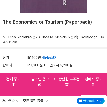
The Economics of Tourism (Paperback)
M. Thea Sinclair(지은이)
Thea M. Sinclair(지은이)
Routledge
19
97-11-20
정가
151,100원
새상품보기
판매가
123,900원 + 마일리지 6,200점
전체 중고
알라딘 중고
이 광활한 우주점
판매자 중고
(1)
(0)
(0)
(1)
저가격순
모든 품질 등급
반값택배
만 보기