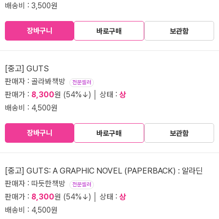
배송비 : 3,500원
장바구니
바로구매
보관함
[중고] GUTS
판매자 : 골라봐책방
전문셀러
판매가 :
8,300
원 (54%↓) │ 상태 :
상
배송비 : 4,500원
장바구니
바로구매
보관함
[중고] GUTS: A GRAPHIC NOVEL (PAPERBACK) : 알라딘
판매자 : 따듯한책방
전문셀러
판매가 :
8,300
원 (54%↓) │ 상태 :
상
배송비 : 4,500원