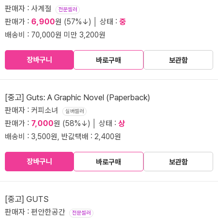
판매자 : 사계절
전문셀러
판매가 :
6,900
원 (57%↓) │ 상태 :
중
배송비 : 70,000원 미만 3,200원
장바구니
바로구매
보관함
[중고] Guts: A Graphic Novel (Paperback)
판매자 : 커피소녀
실버셀러
판매가 :
7,000
원 (58%↓) │ 상태 :
상
배송비 : 3,500원, 반값택배 : 2,400원
장바구니
바로구매
보관함
[중고] GUTS
판매자 : 편안한공간
전문셀러