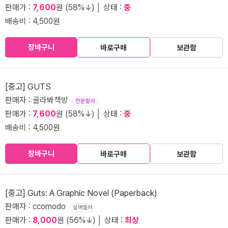
판매가 :
7,600
원 (58%↓) │ 상태 :
중
배송비 : 4,500원
장바구니
바로구매
보관함
[중고] GUTS
판매자 : 골라봐책방
전문셀러
판매가 :
7,600
원 (58%↓) │ 상태 :
중
배송비 : 4,500원
장바구니
바로구매
보관함
[중고] Guts: A Graphic Novel (Paperback)
판매자 : ccomodo
실버셀러
판매가 :
8,000
원 (56%↓) │ 상태 :
최상