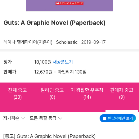
Guts: A Graphic Novel (Paperback)
레이나 텔게마이어(지은이)
Scholastic
2019-09-17
정가
18,100원
새상품보기
판매가
12,670원 + 마일리지 130점
전체 중고
알라딘 중고
이 광활한 우주점
판매자 중고
(23)
(0)
(14)
(9)
저가격순
모든 품질 등급
반값택배
만 보기
[중고] Guts: A Graphic Novel (Paperback)