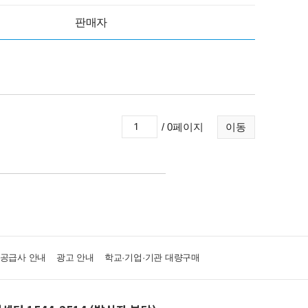
판매자
/ 0페이지
이동
·공급사 안내
광고 안내
학교·기업·기관 대량구매