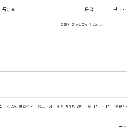
상품정보
등급
판매가
등록된 중고상품이 없습니다.
침
청소년 보호정책
중고매장
제휴·마케팅 안내
판매자 매니저
출판사