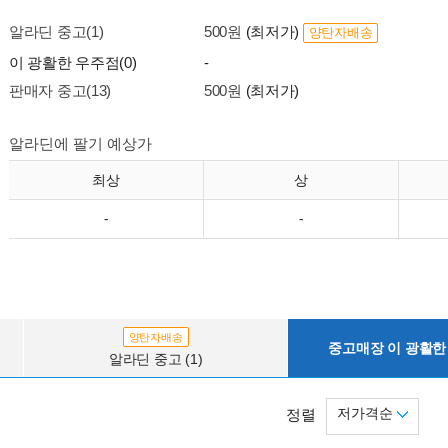
알라딘 중고(1)
500원
(최저가)
양탄자배송
이 광활한 우주점(0)
-
판매자 중고(13)
500원
(최저가)
알라딘에 팔기 예상가
최상
상
-
-
양탄자배송
중고매장 이 광활한 
알라딘 중고 (1)
저가격순
정렬