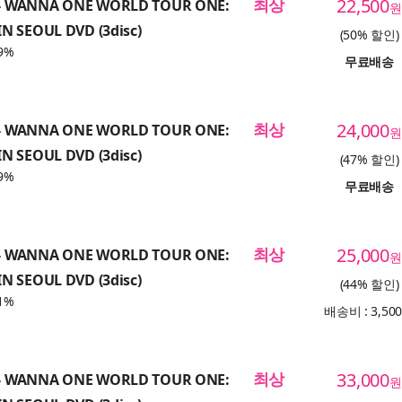
최상
22,500
 WANNA ONE WORLD TOUR ONE:
원
N SEOUL DVD (3disc)
(50% 할인)
9%
무료배송
최상
24,000
 WANNA ONE WORLD TOUR ONE:
원
N SEOUL DVD (3disc)
(47% 할인)
9%
무료배송
최상
25,000
 WANNA ONE WORLD TOUR ONE:
원
N SEOUL DVD (3disc)
(44% 할인)
1%
배송비 : 3,50
최상
33,000
 WANNA ONE WORLD TOUR ONE:
원