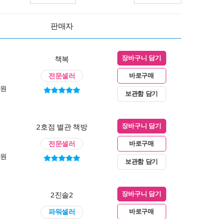
판매자
책복
장바구니 담기
전문셀러
바로구매
0원
보관함 담기
2호점 별관 책방
장바구니 담기
전문셀러
바로구매
0원
보관함 담기
2진솔2
장바구니 담기
파워셀러
바로구매