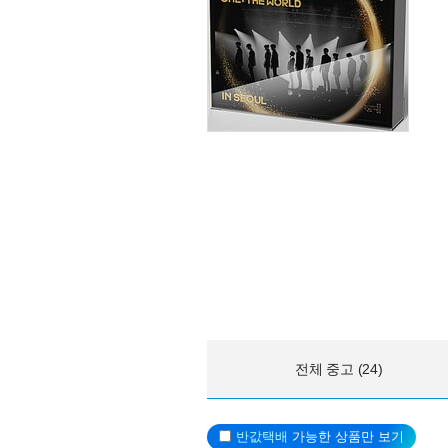
전체 중고 (24)
반값택배
가능한 상품만 보기