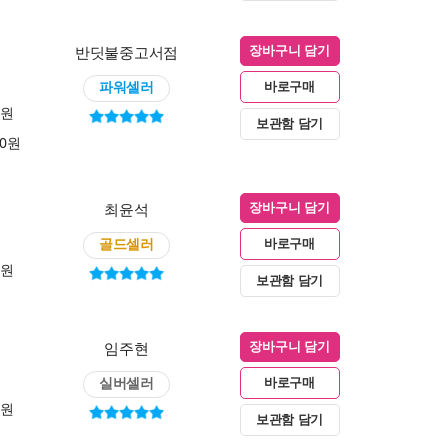
반딧불중고서점
장바구니 담기
파워셀러
바로구매
0원
보관함 담기
00원
최윤석
장바구니 담기
골드셀러
바로구매
0원
보관함 담기
임주현
장바구니 담기
실버셀러
바로구매
0원
보관함 담기