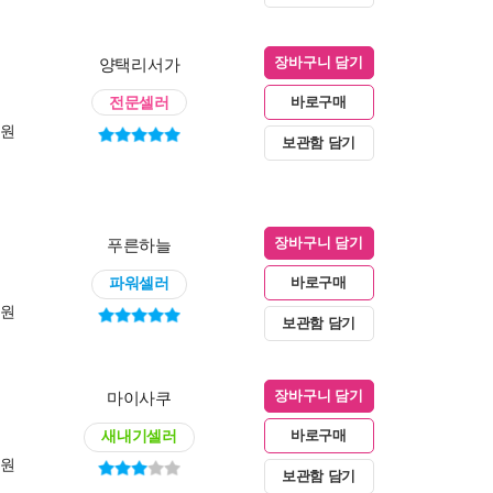
양택리서가
장바구니 담기
전문셀러
바로구매
0원
보관함 담기
푸른하늘
장바구니 담기
파워셀러
바로구매
0원
보관함 담기
마이사쿠
장바구니 담기
새내기셀러
바로구매
0원
보관함 담기