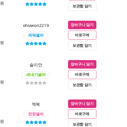
0원
보관함 담기
ohsiwon2219
장바구니 담기
파워셀러
바로구매
0원
보관함 담기
솔리안
장바구니 담기
새내기셀러
바로구매
0원
보관함 담기
책복
장바구니 담기
전문셀러
바로구매
0원
보관함 담기