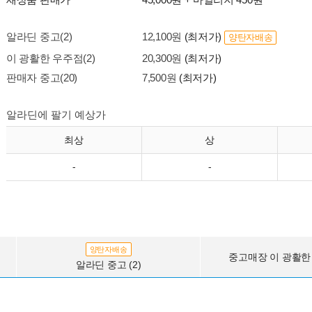
알라딘 중고(2)
12,100원
(최저가)
양탄자배송
이 광활한 우주점(2)
20,300원
(최저가)
판매자 중고(20)
7,500원
(최저가)
알라딘에 팔기 예상가
최상
상
-
-
양탄자배송
중고매장 이 광활한 
알라딘 중고 (2)