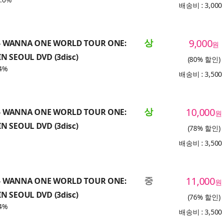
배송비 : 3,00
상
9,000
 WANNA ONE WORLD TOUR ONE:
원
N SEOUL DVD (3disc)
(80% 할인)
4%
배송비 : 3,50
상
10,000
 WANNA ONE WORLD TOUR ONE:
원
N SEOUL DVD (3disc)
(78% 할인)
배송비 : 3,50
중
11,000
 WANNA ONE WORLD TOUR ONE:
원
N SEOUL DVD (3disc)
(76% 할인)
4%
배송비 : 3,50