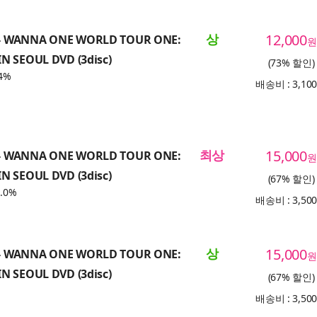
상
12,000
 WANNA ONE WORLD TOUR ONE:
원
N SEOUL DVD (3disc)
(73% 할인)
4%
배송비 : 3,10
최상
15,000
 WANNA ONE WORLD TOUR ONE:
원
N SEOUL DVD (3disc)
(67% 할인)
.0%
배송비 : 3,50
상
15,000
 WANNA ONE WORLD TOUR ONE:
원
N SEOUL DVD (3disc)
(67% 할인)
배송비 : 3,50