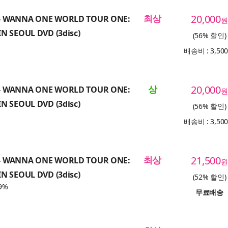
최상
20,000
 WANNA ONE WORLD TOUR ONE:
원
N SEOUL DVD (3disc)
(56% 할인)
배송비 : 3,50
상
20,000
 WANNA ONE WORLD TOUR ONE:
원
N SEOUL DVD (3disc)
(56% 할인)
배송비 : 3,50
최상
21,500
 WANNA ONE WORLD TOUR ONE:
원
N SEOUL DVD (3disc)
(52% 할인)
9%
무료배송