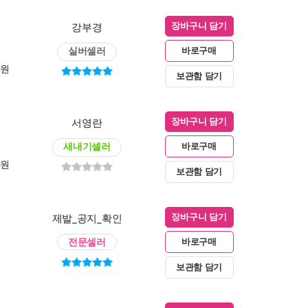
강부경
장바구니 담기
실버셀러
바로구매
0원
보관함 담기
서영란
장바구니 담기
새내기셀러
바로구매
0원
보관함 담기
제발_공지_확인
장바구니 담기
전문셀러
바로구매
보관함 담기