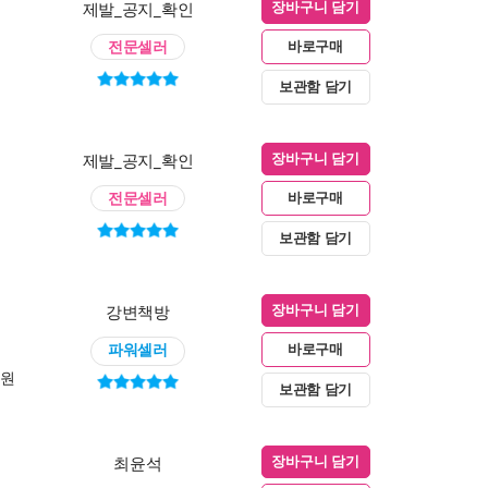
제발_공지_확인
장바구니 담기
전문셀러
바로구매
보관함 담기
제발_공지_확인
장바구니 담기
전문셀러
바로구매
보관함 담기
강변책방
장바구니 담기
파워셀러
바로구매
0원
보관함 담기
최윤석
장바구니 담기