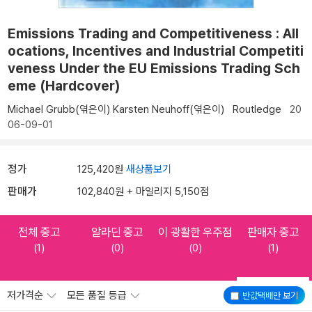
Emissions Trading and Competitiveness : All
ocations, Incentives and Industrial Competiti
veness Under the EU Emissions Trading Sch
eme (Hardcover)
Michael Grubb(엮은이)
Karsten Neuhoff(엮은이)
Routledge
20
06-09-01
정가
125,420원
새상품보기
판매가
102,840원 + 마일리지 5,150점
전체 중고
알라딘 중고
이 광활한 우주점
판매자 중고
(1)
(0)
(0)
(1)
저가격순
모든 품질 등급
반값택배
만 보기