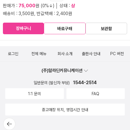
판매가 :
75,000
원 (0%↓) │ 상태 :
상
배송비 : 3,500원, 반값택배 : 2,400원
장바구니
바로구매
보관함
로그인
전체 메뉴
회사 소개
출판사 안내
PC 버전
(주)알라딘커뮤니케이션
1544-2514
일반문의 (발신자 부담)
1:1 문의
FAQ
중고매장 위치, 영업시간 안내
뒤로가
기