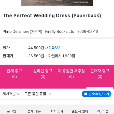
The Perfect Wedding Dress (Paperback)
Philip Delamore(지은이)
Firefly Books Ltd
2006-02-16
정가
44,590원
새상품보기
판매가
36,560원 + 마일리지 1,830점
전체 중고
알라딘 중고
이 광활한 우주점
판매자 중고
(0)
(0)
(0)
(0)
저가격순
모든 품질 등급
반값택배
만 보기
로그인
전체 메뉴
회사 소개
출판사 안내
PC 버전