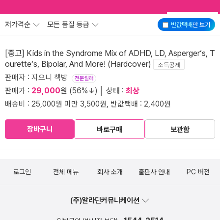
저가격순
모든 품질 등급
반값택배
만 보기
[중고] Kids in the Syndrome Mix of ADHD, LD, Asperger‘s, T
ourette‘s, Bipolar, And More! (Hardcover)
소득공제
판매자 : 지으니 책방
전문셀러
판매가 :
29,000
원 (56%↓) │ 상태 :
최상
배송비 : 25,000원 미만 3,500원, 반값택배 : 2,400원
장바구니
바로구매
보관함
로그인
전체 메뉴
회사 소개
출판사 안내
PC 버전
(주)알라딘커뮤니케이션