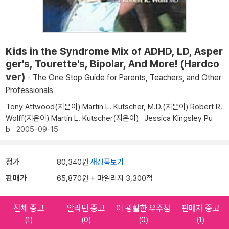
Kids in the Syndrome Mix of ADHD, LD, Asper
ger's, Tourette's, Bipolar, And More! (Hardco
ver)
- The One Stop Guide for Parents, Teachers, and Other
Professionals
Tony Attwood(지은이)
Martin L. Kutscher, M.D.(지은이)
Robert R.
Wolff(지은이)
Martin L. Kutscher(지은이)
Jessica Kingsley Pu
b
2005-09-15
정가
80,340원
새상품보기
판매가
65,870원 + 마일리지 3,300점
전체 중고
알라딘 중고
이 광활한 우주점
판매자 중고
(1)
(0)
(0)
(1)