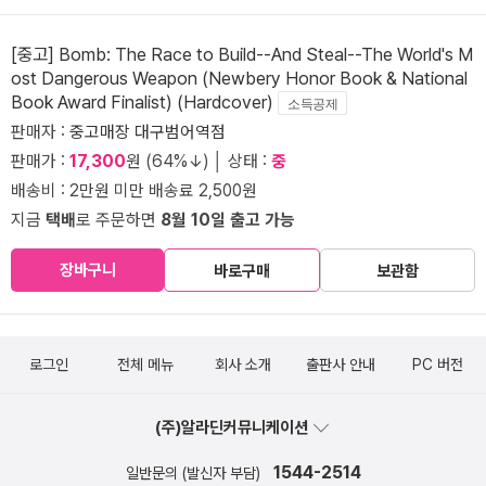
[중고] Bomb: The Race to Build--And Steal--The World's M
ost Dangerous Weapon (Newbery Honor Book & National
Book Award Finalist) (Hardcover)
소득공제
판매자 :
중고매장 대구범어역점
판매가 :
17,300
원 (64%↓) │ 상태 :
중
배송비 : 2만원 미만 배송료 2,500원
지금
택배
로 주문하면
8월 10일 출고 가능
장바구니
바로구매
보관함
로그인
전체 메뉴
회사 소개
출판사 안내
PC 버전
(주)알라딘커뮤니케이션
1544-2514
일반문의 (발신자 부담)