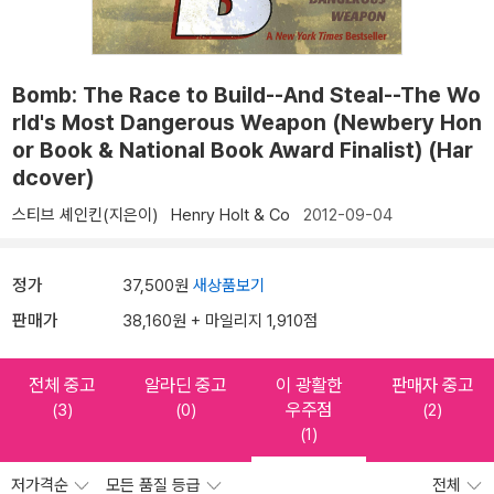
Bomb: The Race to Build--And Steal--The Wo
rld's Most Dangerous Weapon (Newbery Hon
or Book & National Book Award Finalist) (Har
dcover)
스티브 셰인킨(지은이)
Henry Holt & Co
2012-09-04
정가
37,500원
새상품보기
판매가
38,160원 + 마일리지 1,910점
전체 중고
알라딘 중고
이 광활한
판매자 중고
우주점
(3)
(0)
(2)
(1)
저가격순
모든 품질 등급
전체