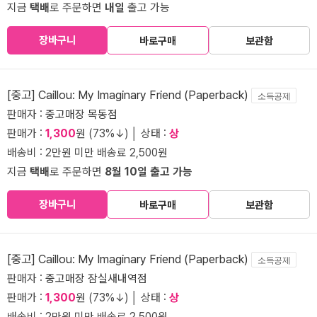
지금
택배
로 주문하면
내일
출고 가능
장바구니
바로구매
보관함
[중고] Caillou: My Imaginary Friend (Paperback)
소득공제
판매자 :
중고매장 목동점
판매가 :
1,300
원 (73%↓) │ 상태 :
상
배송비 : 2만원 미만 배송료 2,500원
지금
택배
로 주문하면
8월 10일 출고 가능
장바구니
바로구매
보관함
[중고] Caillou: My Imaginary Friend (Paperback)
소득공제
판매자 :
중고매장 잠실새내역점
판매가 :
1,300
원 (73%↓) │ 상태 :
상
배송비 : 2만원 미만 배송료 2,500원