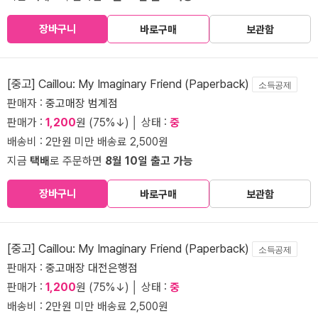
장바구니
바로구매
보관함
[중고] Caillou: My Imaginary Friend (Paperback)
소득공제
판매자 :
중고매장 범계점
판매가 :
1,200
원 (75%↓) │ 상태 :
중
배송비 : 2만원 미만 배송료 2,500원
지금
택배
로 주문하면
8월 10일 출고 가능
장바구니
바로구매
보관함
[중고] Caillou: My Imaginary Friend (Paperback)
소득공제
판매자 :
중고매장 대전은행점
판매가 :
1,200
원 (75%↓) │ 상태 :
중
배송비 : 2만원 미만 배송료 2,500원