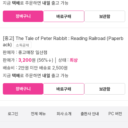
지금
택배
로 주문하면
내일
출고 가능
장바구니
바로구매
보관함
[중고] The Tale of Peter Rabbit : Reading Railroad (Paperb
ack)
소득공제
판매자 :
중고매장 일산점
판매가 :
3,200
원 (56%↓) │ 상태 :
최상
배송비 : 2만원 미만 배송료 2,500원
지금
택배
로 주문하면
내일
출고 가능
장바구니
바로구매
보관함
로그인
전체 메뉴
회사 소개
출판사 안내
PC 버전