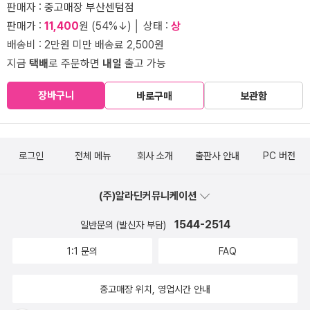
판매자 :
중고매장 부산센텀점
판매가 :
11,400
원 (54%↓) │ 상태 :
상
배송비 : 2만원 미만 배송료 2,500원
지금
택배
로 주문하면
내일
출고 가능
장바구니
바로구매
보관함
로그인
전체 메뉴
회사 소개
출판사 안내
PC 버전
(주)알라딘커뮤니케이션
1544-2514
일반문의 (발신자 부담)
1:1 문의
FAQ
중고매장 위치, 영업시간 안내