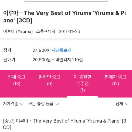
이루마 - The Very Best of Yiruma 'Yiruma & Pi
ano' [3CD]
이루마 (Yiruma)
스톰프뮤직
2011-11-23
정가
24,900원
새상품보기
판매가
20,800원 + 마일리지 210점
전체 중고
알라딘 중고
이 광활한
판매자 중고
우주점
(13)
(0)
(12)
(1)
저가격순
모든 품질 등급
전체
[중고] 이루마 - The Very Best of Yiruma 'Yiruma & Piano' [3
CD]