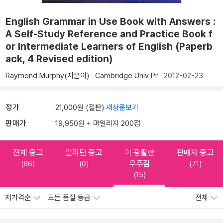
English Grammar in Use Book with Answers :
A Self-Study Reference and Practice Book f
or Intermediate Learners of English (Paperb
ack, 4 Revised edition)
Raymond Murphy(지은이)
Cambridge Univ Pr
2012-02-23
정가
21,000원 (절판)
새상품보기
판매가
19,950원 + 마일리지 200점
전체 중고
알라딘 중고
이 광활한
판매자 중고
우주점
(86)
(0)
(71)
(15)
저가격순
모든 품질 등급
전체