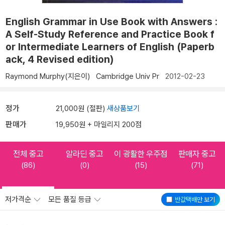
English Grammar in Use Book with Answers :
A Self-Study Reference and Practice Book f
or Intermediate Learners of English (Paperb
ack, 4 Revised edition)
Raymond Murphy(지은이)
Cambridge Univ Pr
2012-02-23
정가
21,000원 (절판)
새상품보기
판매가
19,950원 + 마일리지 200점
전체 중고
알라딘 중고
이 광활한 우주점
판매자 중고
(86)
(0)
(15)
(71)
저가격순
모든 품질 등급
반값택배
만 보기