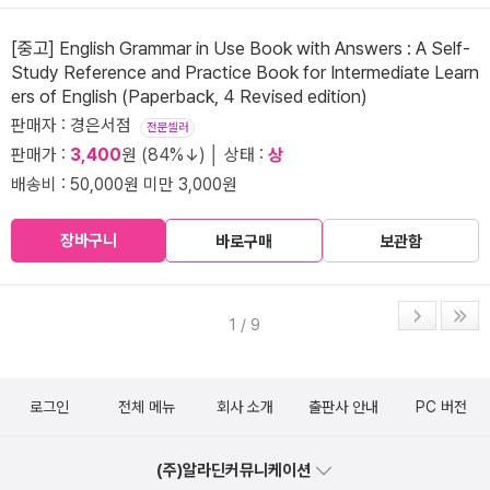
[중고] English Grammar in Use Book with Answers : A Self-
Study Reference and Practice Book for Intermediate Learn
ers of English (Paperback, 4 Revised edition)
판매자 : 경은서점
전문셀러
판매가 :
3,400
원 (84%↓) │ 상태 :
상
배송비 : 50,000원 미만 3,000원
장바구니
바로구매
보관함
1 / 9
로그인
전체 메뉴
회사 소개
출판사 안내
PC 버전
(주)알라딘커뮤니케이션