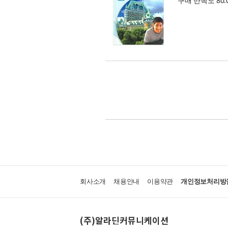
구매 만족도 80.
회사소개
채용안내
이용약관
개인정보처리방
(주)알라딘커뮤니케이션