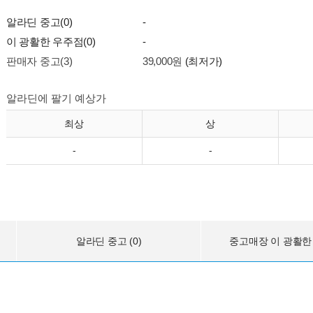
알라딘 중고(0)
-
이 광활한 우주점(0)
-
판매자 중고(3)
39,000원
(최저가)
알라딘에 팔기 예상가
최상
상
-
-
알라딘 중고 (0)
중고매장 이 광활한 