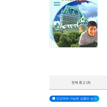
전체 중고 (3)
반값택배
가능한 상품만 보기