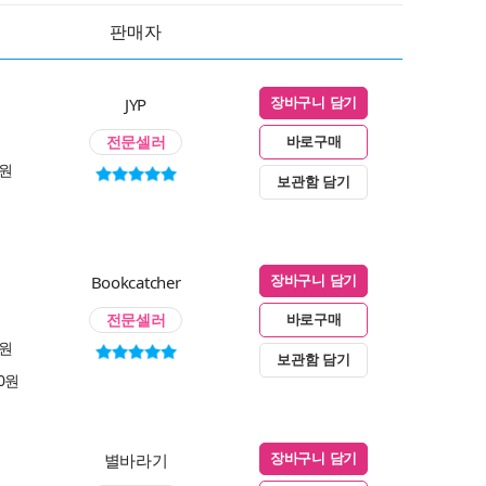
판매자
JYP
장바구니 담기
전문셀러
바로구매
0원
보관함 담기
Bookcatcher
장바구니 담기
전문셀러
바로구매
0원
보관함 담기
00원
별바라기
장바구니 담기