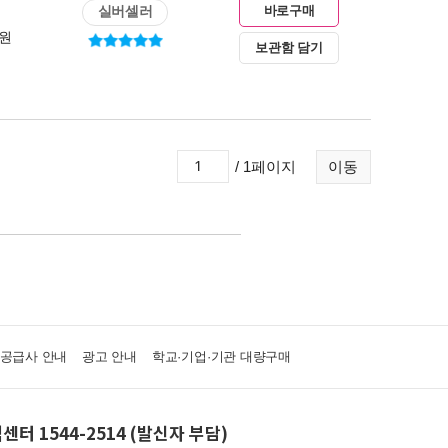
실버셀러
바로구매
0원
보관함 담기
/ 1페이지
이동
·공급사 안내
광고 안내
학교·기업·기관 대량구매
센터 1544-2514 (발신자 부담)