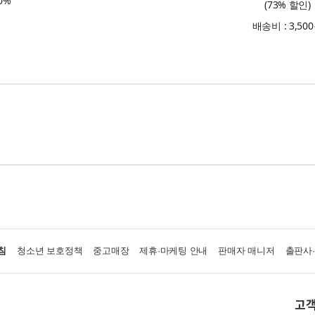
0%
(73% 할인)
배송비 : 3,50
침
청소년 보호정책
중고매장
제휴·마케팅 안내
판매자 매니저
출판사
고객