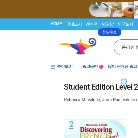
HOME
국내도서
전자책
만권당
외국도서
첫달무료
온라인 
분야보기
중고음반
많이 판매된 중고
N
1천원부터
중고음반
Student Edition Level 
Rebecca M. Valette
,
Jean-Paul Valette