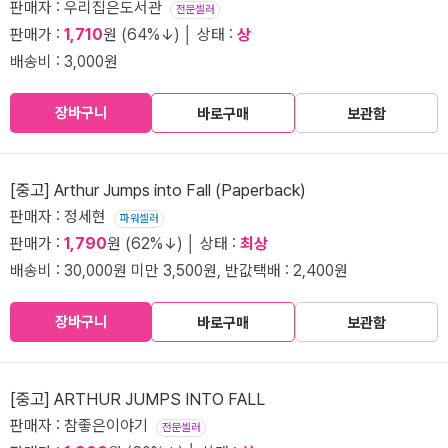
판매자 : 우리집은도서관
전문셀러
판매가 :
1,710
원 (64%↓) │ 상태 :
상
배송비 : 3,000원
장바구니
바로구매
보관함
[중고] Arthur Jumps into Fall (Paperback)
판매자 : 정세현
파워셀러
판매가 :
1,790
원 (62%↓) │ 상태 :
최상
배송비 : 30,000원 미만 3,500원, 반값택배 : 2,400원
장바구니
바로구매
보관함
[중고] ARTHUR JUMPS INTO FALL
판매자 : 참좋은이야기
전문셀러