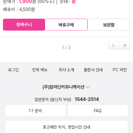
판매가 :
1,900
원 (60%↓) │ 상태 :
상
배송비 : 4,500원
장바구니
바로구매
보관함
1 / 3
로그인
전체 메뉴
회사 소개
출판사 안내
PC 버전
(주)알라딘커뮤니케이션
1544-2514
일반문의 (발신자 부담)
1:1 문의
FAQ
중고매장 위치, 영업시간 안내