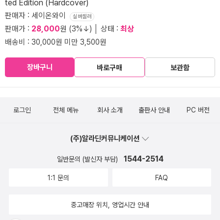
ted Edition (Hardcover)
판매자 : 세이온와이
실버셀러
판매가 :
28,000
원 (3%↓) │ 상태 :
최상
배송비 : 30,000원 미만 3,500원
장바구니
바로구매
보관함
로그인
전체 메뉴
회사 소개
출판사 안내
PC 버전
(주)알라딘커뮤니케이션
1544-2514
일반문의 (발신자 부담)
1:1 문의
FAQ
중고매장 위치, 영업시간 안내