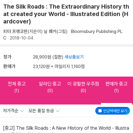
The Silk Roads : The Extraordinary History th
at created your World - Illustrated Edition (H
ardcover)
피터 프랭코판(지은이)
닐 패커(그림)
Bloomsbury Publishing PL
C
2018-10-04
정가
28,900원 (절판)
새상품보기
판매가
23,120원 + 마일리지 1,160점
전체 중고
알라딘 중고
이 광활한 우주점
판매자 중고
(1)
(0)
(0)
(1)
저가격순
모든 품질 등급
반값택배
만 보기
[중고] The Silk Roads : A New History of the World - Illustra