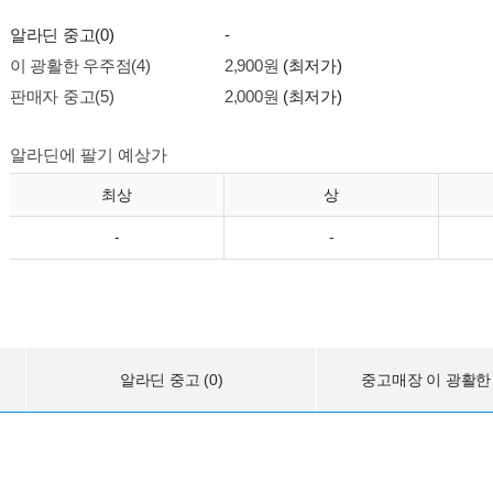
알라딘 중고(0)
-
이 광활한 우주점(4)
2,900원
(최저가)
판매자 중고(5)
2,000원
(최저가)
알라딘에 팔기 예상가
최상
상
-
-
알라딘 중고 (0)
중고매장 이 광활한 