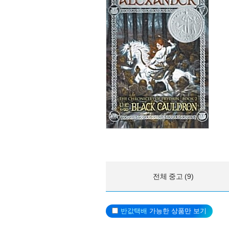
전체 중고 (9)
반값택배
가능한 상품만 보기