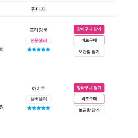
판매자
프라임북
장바구니 담기
전문셀러
바로구매
0원
보관함 담기
하이루
장바구니 담기
실버셀러
바로구매
0원
보관함 담기