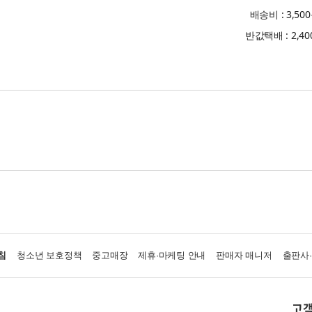
배송비 : 3,50
반값택배 : 2,4
침
청소년 보호정책
중고매장
제휴·마케팅 안내
판매자 매니저
출판사
고객