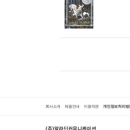
회사소개
채용안내
이용약관
개인정보처리방
(주)알라딘커뮤니케이션