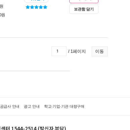
0원
보관함 담기
00원
/ 1페이지
이동
·공급사 안내
광고 안내
학교·기업·기관 대량구매
센터 1544-2514 (발신자 부담)