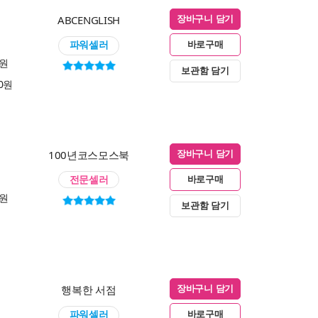
ABCENGLISH
장바구니 담기
파워셀러
바로구매
0원
보관함 담기
00원
100년코스모스북
장바구니 담기
전문셀러
바로구매
0원
보관함 담기
행복한 서점
장바구니 담기
파워셀러
바로구매