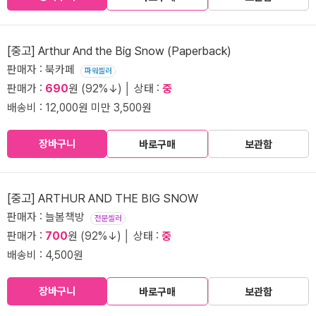
[중고] Arthur And the Big Snow (Paperback)
판매자 : 북카페
파워셀러
판매가 :
690
원 (92%↓) │ 상태 :
중
배송비 : 12,000원 미만 3,500원
장바구니
바로구매
보관함
[중고] ARTHUR AND THE BIG SNOW
판매자 : 늘봄책방
전문셀러
판매가 :
700
원 (92%↓) │ 상태 :
중
배송비 : 4,500원
장바구니
바로구매
보관함