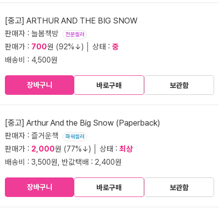
[중고] ARTHUR AND THE BIG SNOW
판매자 : 늘봄책방
전문셀러
판매가 :
700
원 (92%↓) │ 상태 :
중
배송비 : 4,500원
장바구니
바로구매
보관함
[중고] Arthur And the Big Snow (Paperback)
판매자 : 즐거운책
파워셀러
판매가 :
2,000
원 (77%↓) │ 상태 :
최상
배송비 : 3,500원, 반값택배 : 2,400원
장바구니
바로구매
보관함