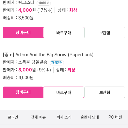
판매자 : 링고스타
실버셀러
판매가 :
4,000
원 (17%↓) │ 상태 :
최상
배송비 : 3,500원
장바구니
바로구매
보관함
[중고] Arthur And the Big Snow (Paperback)
판매자 : 소독후 당일발송
파워셀러
판매가 :
8,000
원 (9%↓) │ 상태 :
최상
배송비 : 4,000원
장바구니
바로구매
보관함
로그인
전체 메뉴
회사 소개
출판사 안내
PC 버전