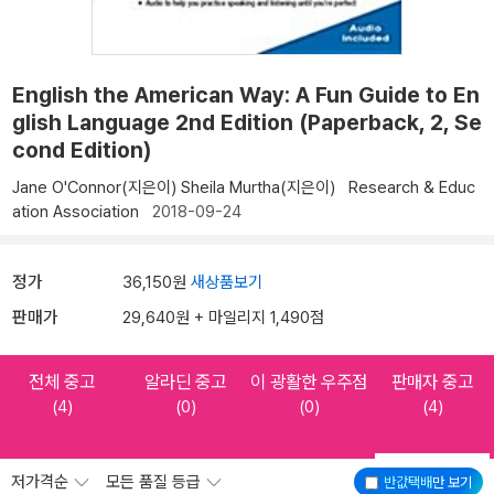
English the American Way: A Fun Guide to En
glish Language 2nd Edition (Paperback, 2, Se
cond Edition)
Jane O'Connor(지은이)
Sheila Murtha(지은이)
Research & Educ
ation Association
2018-09-24
정가
36,150원
새상품보기
판매가
29,640원 + 마일리지 1,490점
전체 중고
알라딘 중고
이 광활한 우주점
판매자 중고
(4)
(0)
(0)
(4)
저가격순
모든 품질 등급
반값택배
만 보기