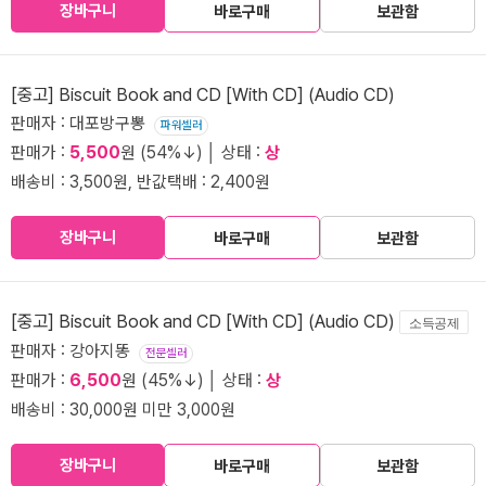
장바구니
바로구매
보관함
[중고] Biscuit Book and CD [With CD] (Audio CD)
판매자 : 대포방구뽕
파워셀러
판매가 :
5,500
원 (54%↓) │ 상태 :
상
배송비 : 3,500원, 반값택배 : 2,400원
장바구니
바로구매
보관함
[중고] Biscuit Book and CD [With CD] (Audio CD)
소득공제
판매자 : 강아지똥
전문셀러
판매가 :
6,500
원 (45%↓) │ 상태 :
상
배송비 : 30,000원 미만 3,000원
장바구니
바로구매
보관함