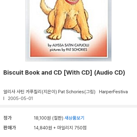
Biscuit Book and CD [With CD] (Audio CD)
알리사 사틴 카푸칠리(지은이)
Pat Schories(그림)
HarperFestiva
l
2005-05-01
정가
18,100원 (절판)
새상품보기
판매가
14,840원 + 마일리지 750점