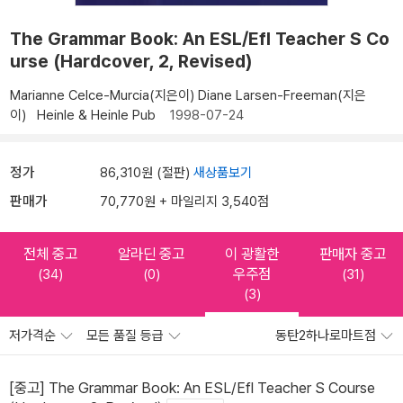
The Grammar Book: An ESL/Efl Teacher S Co
urse (Hardcover, 2, Revised)
Marianne Celce-Murcia(지은이)
Diane Larsen-Freeman(지은
이)
Heinle & Heinle Pub
1998-07-24
정가
86,310원 (절판)
새상품보기
판매가
70,770원 + 마일리지 3,540점
전체 중고
알라딘 중고
이 광활한
판매자 중고
우주점
(34)
(0)
(31)
(3)
저가격순
모든 품질 등급
동탄2하나로마트점
[중고] The Grammar Book: An ESL/Efl Teacher S Course