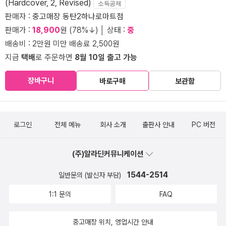
(Hardcover, 2, Revised)
소득공제
판매자 :
중고매장 동탄2하나로마트점
판매가 :
18,900
원 (78%↓) │ 상태 :
중
배송비 : 2만원 미만 배송료 2,500원
지금
택배
로 주문하면
8월 10일 출고 가능
장바구니
바로구매
보관함
로그인
전체 메뉴
회사 소개
출판사 안내
PC 버전
(주)알라딘커뮤니케이션
1544-2514
일반문의 (발신자 부담)
1:1 문의
FAQ
중고매장 위치, 영업시간 안내