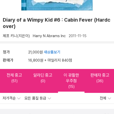
Diary of a Wimpy Kid #6 : Cabin Fever (Hardc
over)
제프 키니(지은이)
Harry N Abrams Inc
2011-11-15
정가
21,000원
새상품보기
판매가
16,800원 + 마일리지 840점
전체 중고
알라딘 중고
이 광활한
판매자 중고
우주점
(51)
(0)
(36)
(15)
저가격순
모든 품질 등급
전체