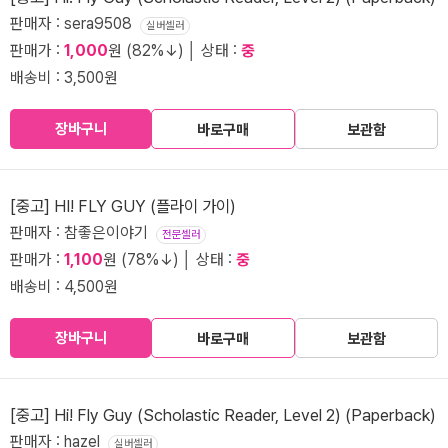
판매자 : sera9508
실버셀러
판매가 :
1,000
원 (82%↓) │ 상태 :
중
배송비 : 3,500원
장바구니
바로구매
보관함
[중고] HI! FLY GUY (플라이 가이)
판매자 : 참좋은이야기
전문셀러
판매가 :
1,100
원 (78%↓) │ 상태 :
중
배송비 : 4,500원
장바구니
바로구매
보관함
[중고] Hi! Fly Guy (Scholastic Reader, Level 2) (Paperback)
판매자 : hazel
실버셀러