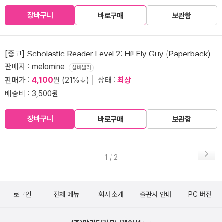
장바구니
바로구매
보관함
[중고] Scholastic Reader Level 2: Hi! Fly Guy (Paperback)
판매자 : melomine
실버셀러
판매가 :
4,100
원 (21%↓) │ 상태 :
최상
배송비 : 3,500원
장바구니
바로구매
보관함
1 / 2
로그인
전체 메뉴
회사 소개
출판사 안내
PC 버전