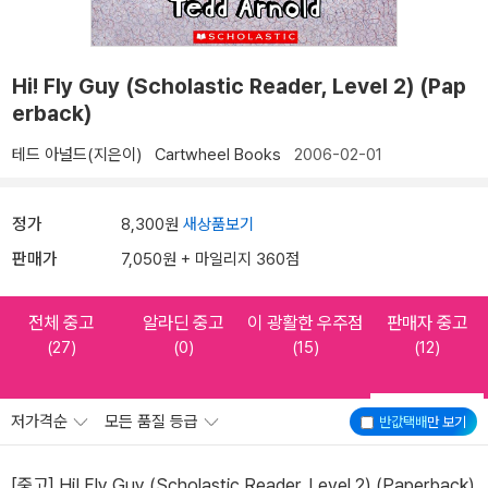
Hi! Fly Guy (Scholastic Reader, Level 2) (Pap
erback)
테드 아널드(지은이)
Cartwheel Books
2006-02-01
정가
8,300원
새상품보기
판매가
7,050원 + 마일리지 360점
전체 중고
알라딘 중고
이 광활한 우주점
판매자 중고
(27)
(0)
(15)
(12)
저가격순
모든 품질 등급
반값택배
만 보기
[중고] Hi! Fly Guy (Scholastic Reader, Level 2) (Paperback)