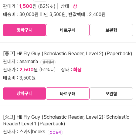
판매가 :
1,500
원 (82%↓) │ 상태 :
상
배송비 : 30,000원 미만 3,500원, 반값택배 : 2,400원
장바구니
바로구매
보관함
[중고] Hi! Fly Guy (Scholastic Reader, Level 2) (Paperback)
판매자 : anamaria
실버셀러
판매가 :
2,500
원 (51%↓) │ 상태 :
최상
배송비 : 3,500원
장바구니
바로구매
보관함
[중고] Hi! Fly Guy (Scholastic Reader, Level 2): Scholastic
Reader! Level 1 (Paperback)
판매자 : 스카이books
전문셀러