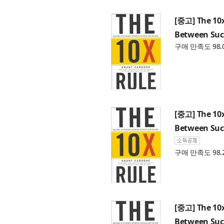
[중고] The 10x
Between Succ
구매 만족도 98.
[중고] The 10x
Between Succ
구매 만족도 98.
[중고] The 10x
Between Succ