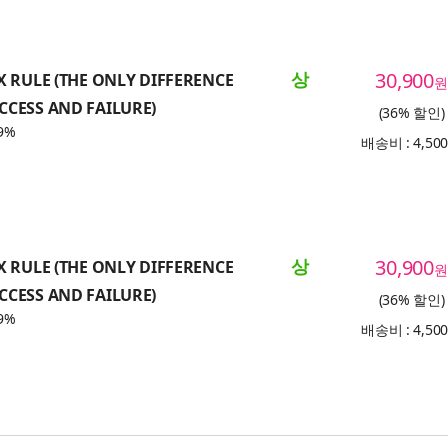
상
30,900
X RULE (THE ONLY DIFFERENCE
원
CCESS AND FAILURE)
(36% 할인)
9%
배송비 : 4,50
상
30,900
X RULE (THE ONLY DIFFERENCE
원
CCESS AND FAILURE)
(36% 할인)
9%
배송비 : 4,50