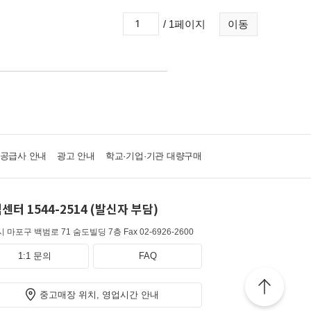
/ 1페이지
이동
·공급사 안내
광고 안내
학교·기업·기관 대량구매
센터 1544-2514 (발신자 부담)
 마포구 백범로 71 숨도빌딩 7층
Fax 02-6926-2600
1:1 문의
FAQ
중고매장 위치, 영업시간 안내