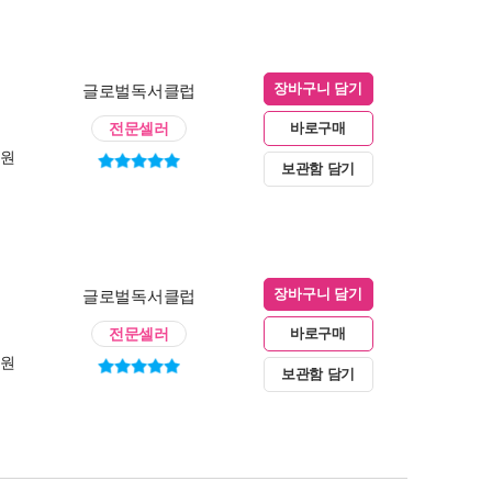
글로벌독서클럽
장바구니 담기
전문셀러
바로구매
0원
보관함 담기
글로벌독서클럽
장바구니 담기
전문셀러
바로구매
0원
보관함 담기