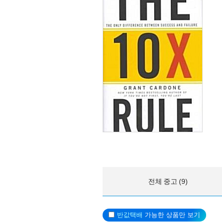
전체 중고 (9)
반값택배
가능한 상품만 보기