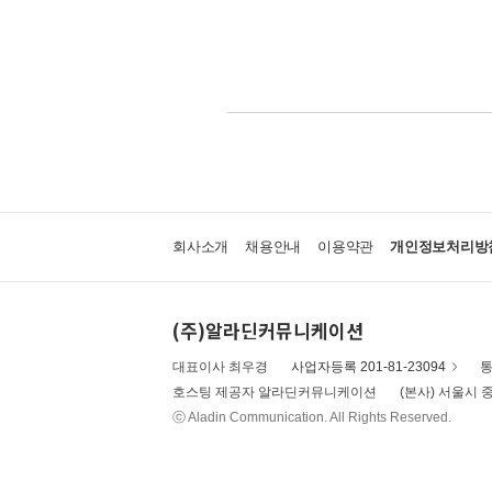
회사소개
채용안내
이용약관
개인정보처리방
(주)알라딘커뮤니케이션
대표이사 최우경
사업자등록 201-81-23094
통
호스팅 제공자 알라딘커뮤니케이션
(본사) 서울시 중
ⓒ Aladin Communication. All Rights Reserved.